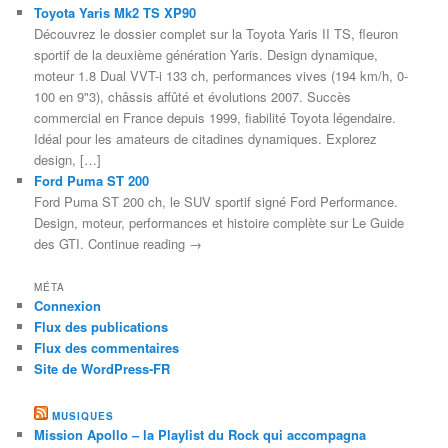
Toyota Yaris Mk2 TS XP90
Découvrez le dossier complet sur la Toyota Yaris II TS, fleuron
sportif de la deuxième génération Yaris. Design dynamique,
moteur 1.8 Dual VVT-i 133 ch, performances vives (194 km/h, 0-
100 en 9"3), châssis affûté et évolutions 2007. Succès
commercial en France depuis 1999, fiabilité Toyota légendaire.
Idéal pour les amateurs de citadines dynamiques. Explorez
design, […]
Ford Puma ST 200
Ford Puma ST 200 ch, le SUV sportif signé Ford Performance.
Design, moteur, performances et histoire complète sur Le Guide
des GTI. Continue reading →
MÉTA
Connexion
Flux des publications
Flux des commentaires
Site de WordPress-FR
MUSIQUES
Mission Apollo – la Playlist du Rock qui accompagna