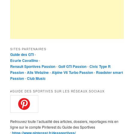
SITES PARTENAIRES
Guide des GTI
-
Ecurie Cavallino
-
Renault Sportives Passion
-
Golf GTI Passion
-
Civic Type R
Passion
-
Alis Webzine
-
Alpine V6 Turbo Passion
-
Roadster smart
Passion
-
Club Music
#GUIDE DES SPORTIVES SUR LES RÉSEAUX SOCIAUX
Retrouvez toute l’actualité des articles, dossiers, reportages mis en
ligne sur le compte Pinterest du Guide des Sportives
:
https://www.pinterest.fr/dessportives/