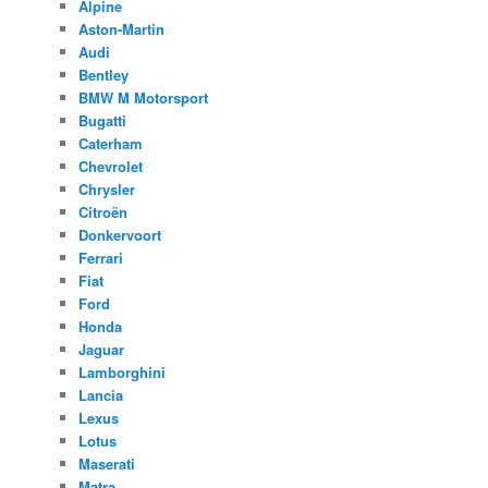
Alpine
Aston-Martin
Audi
Bentley
BMW M Motorsport
Bugatti
Caterham
Chevrolet
Chrysler
Citroën
Donkervoort
Ferrari
Fiat
Ford
Honda
Jaguar
Lamborghini
Lancia
Lexus
Lotus
Maserati
Matra