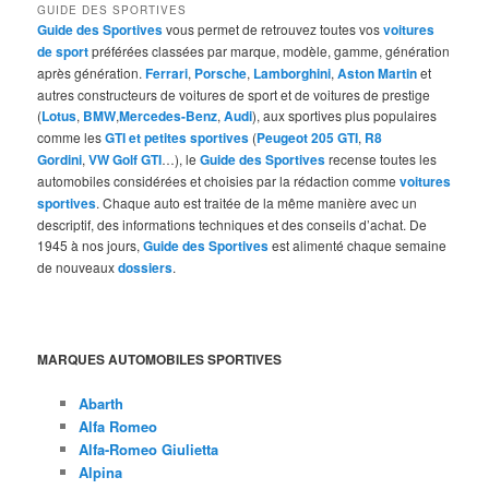
GUIDE DES SPORTIVES
Guide des Sportives
vous permet de retrouvez toutes vos
voitures
de sport
préférées classées par marque, modèle, gamme, génération
après génération.
Ferrari
,
Porsche
,
Lamborghini
,
Aston Martin
et
autres constructeurs de voitures de sport et de voitures de prestige
(
Lotus
,
BMW
,
Mercedes-Benz
,
Audi
), aux sportives plus populaires
comme les
GTI et petites sportives
(
Peugeot 205 GTI
,
R8
Gordini
,
VW Golf GTI
…), le
Guide des Sportives
recense toutes les
automobiles considérées et choisies par la rédaction comme
voitures
sportives
. Chaque auto est traitée de la même manière avec un
descriptif, des informations techniques et des conseils d’achat. De
1945 à nos jours,
Guide des Sportives
est alimenté chaque semaine
de nouveaux
dossiers
.
MARQUES AUTOMOBILES SPORTIVES
Abarth
Alfa Romeo
Alfa-Romeo Giulietta
Alpina