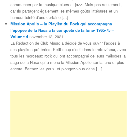
commencer par la musique blues et jazz. Mais pas seulement,
car ils partagent également les mêmes goûts littéraires et un
humour teinté d’une certaine […]
Mission Apollo – la Playlist du Rock qui accompagna
l’épopée de la Nasa à la conquête de la lune- 1965-75 –
Volume 4
novembre 13, 2021
La Rédaction de Club Music a décidé de vous ouvrir l’accès à
ses playlists préférées. Petit coup d’oeil dans le rétroviseur, avec
tous les morceaux rock qui ont accompagné de leurs mélodies la
saga de la Nasa qui a mené la Mission Apollo sur la lune et plus
encore. Fermez les yeux, et plongez-vous dans […]