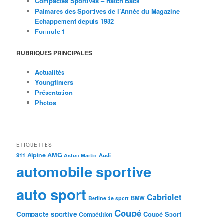
Compactes Sportives – Hatch Back
Palmares des Sportives de l’Année du Magazine
Echappement depuis 1982
Formule 1
RUBRIQUES PRINCIPALES
Actualités
Youngtimers
Présentation
Photos
ÉTIQUETTES
Alpine
AMG
911
Audi
Aston Martin
automobile sportive
auto sport
Cabriolet
BMW
Berline de sport
Coupé
Compacte sportive
Coupé Sport
Compétition