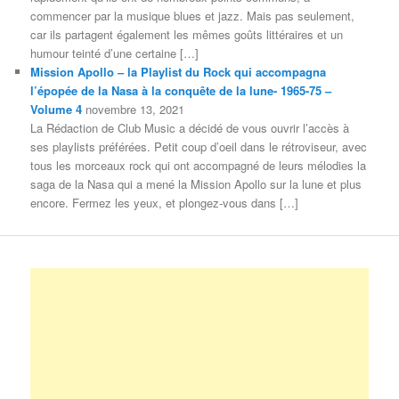
commencer par la musique blues et jazz. Mais pas seulement,
car ils partagent également les mêmes goûts littéraires et un
humour teinté d’une certaine […]
Mission Apollo – la Playlist du Rock qui accompagna
l’épopée de la Nasa à la conquête de la lune- 1965-75 –
Volume 4
novembre 13, 2021
La Rédaction de Club Music a décidé de vous ouvrir l’accès à
ses playlists préférées. Petit coup d’oeil dans le rétroviseur, avec
tous les morceaux rock qui ont accompagné de leurs mélodies la
saga de la Nasa qui a mené la Mission Apollo sur la lune et plus
encore. Fermez les yeux, et plongez-vous dans […]