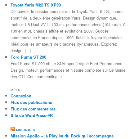
Toyota Yaris Mk2 TS XP90
Découvrez le dossier complet sur la Toyota Yaris II TS, fleuron
sportif de la deuxième génération Yaris. Design dynamique,
moteur 1.8 Dual VVT-i 133 ch, performances vives (194 km/h, 0-
100 en 9"3), châssis affûté et évolutions 2007. Succès
commercial en France depuis 1999, fiabilité Toyota légendaire.
Idéal pour les amateurs de citadines dynamiques. Explorez
design, […]
Ford Puma ST 200
Ford Puma ST 200 ch, le SUV sportif signé Ford Performance.
Design, moteur, performances et histoire complète sur Le Guide
des GTI. Continue reading →
MÉTA
Connexion
Flux des publications
Flux des commentaires
Site de WordPress-FR
MUSIQUES
Mission Apollo – la Playlist du Rock qui accompagna