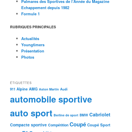
Palmares des Sportives de l’Année du Magazine
Echappement depuis 1982
Formule 1
RUBRIQUES PRINCIPALES
Actualités
Youngtimers
Présentation
Photos
ÉTIQUETTES
Alpine
AMG
911
Audi
Aston Martin
automobile sportive
auto sport
Cabriolet
BMW
Berline de sport
Coupé
Compacte sportive
Coupé Sport
Compétition