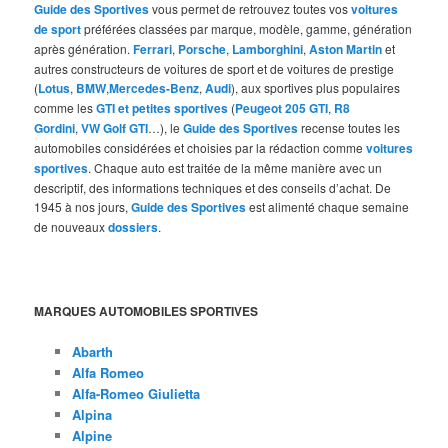
Guide des Sportives
vous permet de retrouvez toutes vos
voitures
de sport
préférées classées par marque, modèle, gamme, génération
après génération.
Ferrari
,
Porsche
,
Lamborghini
,
Aston Martin
et
autres constructeurs de voitures de sport et de voitures de prestige
(
Lotus
,
BMW
,
Mercedes-Benz
,
Audi
), aux sportives plus populaires
comme les
GTI et petites sportives
(
Peugeot 205 GTI
,
R8
Gordini
,
VW Golf GTI
…), le
Guide des Sportives
recense toutes les
automobiles considérées et choisies par la rédaction comme
voitures
sportives
. Chaque auto est traitée de la même manière avec un
descriptif, des informations techniques et des conseils d’achat. De
1945 à nos jours,
Guide des Sportives
est alimenté chaque semaine
de nouveaux
dossiers
.
MARQUES AUTOMOBILES SPORTIVES
Abarth
Alfa Romeo
Alfa-Romeo Giulietta
Alpina
Alpine