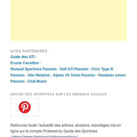
SITES PARTENAIRES
Guide des GTI
-
Ecurie Cavallino
-
Renault Sportives Passion
-
Golf GTI Passion
-
Civic Type R
Passion
-
Alis Webzine
-
Alpine V6 Turbo Passion
-
Roadster smart
Passion
-
Club Music
#GUIDE DES SPORTIVES SUR LES RÉSEAUX SOCIAUX
Retrouvez toute l’actualité des articles, dossiers, reportages mis en
ligne sur le compte Pinterest du Guide des Sportives
:
https://www.pinterest.fr/dessportives/