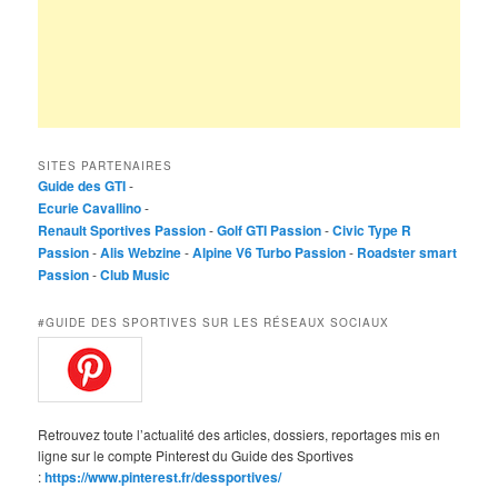
SITES PARTENAIRES
Guide des GTI
-
Ecurie Cavallino
-
Renault Sportives Passion
-
Golf GTI Passion
-
Civic Type R
Passion
-
Alis Webzine
-
Alpine V6 Turbo Passion
-
Roadster smart
Passion
-
Club Music
#GUIDE DES SPORTIVES SUR LES RÉSEAUX SOCIAUX
Retrouvez toute l’actualité des articles, dossiers, reportages mis en
ligne sur le compte Pinterest du Guide des Sportives
:
https://www.pinterest.fr/dessportives/