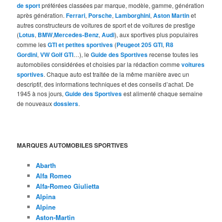
de sport
préférées classées par marque, modèle, gamme, génération
après génération.
Ferrari
,
Porsche
,
Lamborghini
,
Aston Martin
et
autres constructeurs de voitures de sport et de voitures de prestige
(
Lotus
,
BMW
,
Mercedes-Benz
,
Audi
), aux sportives plus populaires
comme les
GTI et petites sportives
(
Peugeot 205 GTI
,
R8
Gordini
,
VW Golf GTI
…), le
Guide des Sportives
recense toutes les
automobiles considérées et choisies par la rédaction comme
voitures
sportives
. Chaque auto est traitée de la même manière avec un
descriptif, des informations techniques et des conseils d’achat. De
1945 à nos jours,
Guide des Sportives
est alimenté chaque semaine
de nouveaux
dossiers
.
MARQUES AUTOMOBILES SPORTIVES
Abarth
Alfa Romeo
Alfa-Romeo Giulietta
Alpina
Alpine
Aston-Martin