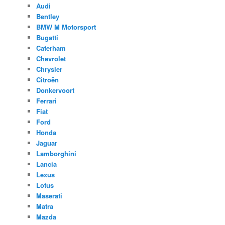
Audi
Bentley
BMW M Motorsport
Bugatti
Caterham
Chevrolet
Chrysler
Citroën
Donkervoort
Ferrari
Fiat
Ford
Honda
Jaguar
Lamborghini
Lancia
Lexus
Lotus
Maserati
Matra
Mazda