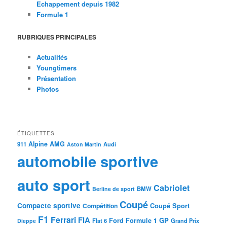
Echappement depuis 1982
Formule 1
RUBRIQUES PRINCIPALES
Actualités
Youngtimers
Présentation
Photos
ÉTIQUETTES
Alpine
AMG
911
Audi
Aston Martin
automobile sportive
auto sport
Cabriolet
BMW
Berline de sport
Coupé
Compacte sportive
Coupé Sport
Compétition
F1
Ferrari
FIA
Ford
GP
Formule 1
Flat 6
Dieppe
Grand Prix