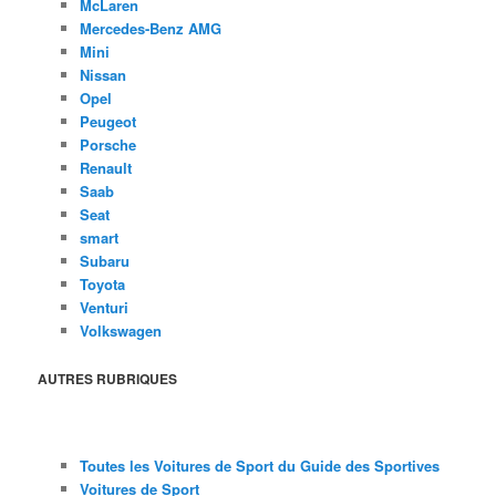
McLaren
Mercedes-Benz AMG
Mini
Nissan
Opel
Peugeot
Porsche
Renault
Saab
Seat
smart
Subaru
Toyota
Venturi
Volkswagen
AUTRES RUBRIQUES
Toutes les Voitures de Sport du Guide des Sportives
Voitures de Sport