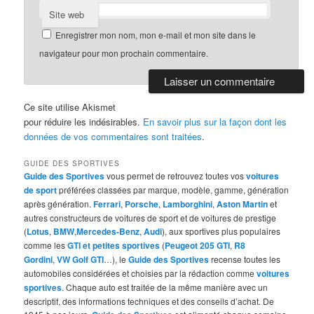
Site web
Enregistrer mon nom, mon e-mail et mon site dans le
navigateur pour mon prochain commentaire.
Ce site utilise Akismet
pour réduire les indésirables.
En savoir plus sur la façon dont les
données de vos commentaires sont traitées
.
GUIDE DES SPORTIVES
Guide des Sportives
vous permet de retrouvez toutes vos
voitures
de sport
préférées classées par marque, modèle, gamme, génération
après génération.
Ferrari
,
Porsche
,
Lamborghini
,
Aston Martin
et
autres constructeurs de voitures de sport et de voitures de prestige
(
Lotus
,
BMW
,
Mercedes-Benz
,
Audi
), aux sportives plus populaires
comme les
GTI et petites sportives
(
Peugeot 205 GTI
,
R8
Gordini
,
VW Golf GTI
…), le
Guide des Sportives
recense toutes les
automobiles considérées et choisies par la rédaction comme
voitures
sportives
. Chaque auto est traitée de la même manière avec un
descriptif, des informations techniques et des conseils d’achat. De