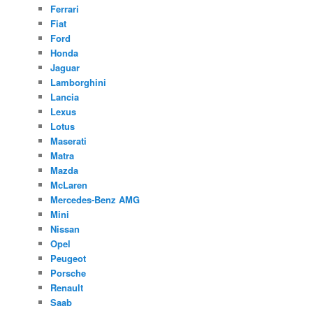
Ferrari
Fiat
Ford
Honda
Jaguar
Lamborghini
Lancia
Lexus
Lotus
Maserati
Matra
Mazda
McLaren
Mercedes-Benz AMG
Mini
Nissan
Opel
Peugeot
Porsche
Renault
Saab