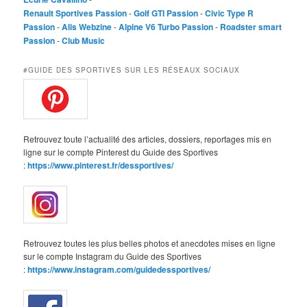
Renault Sportives Passion
-
Golf GTI Passion
-
Civic Type R
Passion
-
Alis Webzine
-
Alpine V6 Turbo Passion
-
Roadster smart
Passion
-
Club Music
#GUIDE DES SPORTIVES SUR LES RÉSEAUX SOCIAUX
Retrouvez toute l’actualité des articles, dossiers, reportages mis en
ligne sur le compte Pinterest du Guide des Sportives
:
https://www.pinterest.fr/dessportives/
Retrouvez toutes les plus belles photos et anecdotes mises en ligne
sur le compte Instagram du Guide des Sportives
:
https://www.instagram.com/guidedessportives/