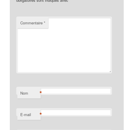
obligatoires sont indiqués avec
*
Commentaire
*
*
Nom
*
E-mail