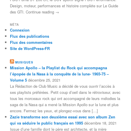
Design, moteur, performances et histoire complète sur Le Guide
des GTI. Continue reading →
MÉTA
Connexion
Flux des publications
Flux des commentaires
Site de WordPress-FR
MUSIQUES
Mission Apollo – la Playlist du Rock qui accompagna
l’épopée de la Nasa à la conquête de la lune- 1965-75 –
Volume 5
décembre 25, 2021
La Rédaction de Club Music a décidé de vous ouvrir l’accès à
ses playlists préférées. Petit coup d’oeil dans le rétroviseur, avec
tous les morceaux rock qui ont accompagné de leurs mélodies la
saga de la Nasa qui a mené la Mission Apollo sur la lune et plus
encore. Fermez les yeux, et plongez-vous dans […]
Zazie transforme son deuxième essai avec son album Zen
qui va séduire le public français en 1995
décembre 18, 2021
Issue d’une famille dont le père est architecte, et la mère