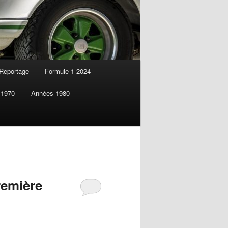
Reportage
Formule 1 2024
 1970
Années 1980
remière