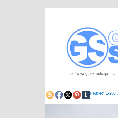
https://www.guide-autosport.com
Peugeot E-208 G