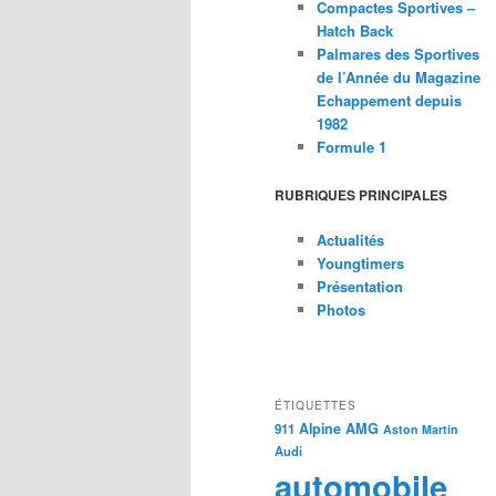
Compactes Sportives –
Hatch Back
Palmares des Sportives
de l’Année du Magazine
Echappement depuis
1982
Formule 1
RUBRIQUES PRINCIPALES
Actualités
Youngtimers
Présentation
Photos
ÉTIQUETTES
Alpine
AMG
911
Aston Martin
Audi
automobile