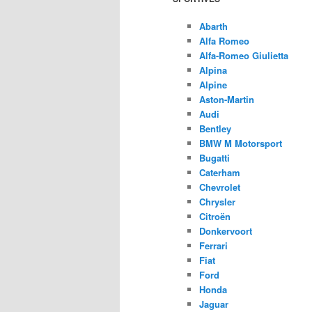
Abarth
Alfa Romeo
Alfa-Romeo Giulietta
Alpina
Alpine
Aston-Martin
Audi
Bentley
BMW M Motorsport
Bugatti
Caterham
Chevrolet
Chrysler
Citroën
Donkervoort
Ferrari
Fiat
Ford
Honda
Jaguar