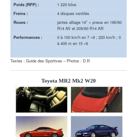
Poids (RPP) :
1 220 kilos
Freins :
4 disques ventilés
Roues :
jantes alliage 14″ + pneus en 195/60
R14 AV et 205/60 R14 AR
Performances :
0 à 100 km/h en 7 »9 ; 220 km/h ; 0
à 400 m en 15 »6
Textes : Guide des Sportives – Photos : D.R
Toyota MR2 Mk2 W20