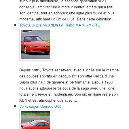
surtout plus ambitieuse, la seconde génération W20
conserve l’architecture à moteur central arrière qui a fait
son identité, tout en adoptant une ligne plus fluide et plus
moderne, affichant un Cx de 0,31. Dans cette définition ...
Toyota Supra Mk3 3L0i GT Turbo MA70 7M-GTE
Depuis 1981, Toyota est revenu avec succès sur le marché
des coupés sportifs en dédoublant son offre Celica d’une
Supra plus haut de gamme et performante. Depuis 1986
nous avons attaqué le 3e opus de la saga avec une ligne
totalement revue et modernisée. Son six en ligne reste son
ADN et est atmosphérique avec ...
Volkswagen Corrado G60