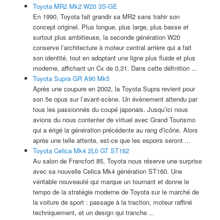
Toyota MR2 Mk2 W20 3S-GE
En 1990, Toyota fait grandir sa MR2 sans trahir son
concept originel. Plus longue, plus large, plus basse et
surtout plus ambitieuse, la seconde génération W20
conserve l’architecture à moteur central arrière qui a fait
son identité, tout en adoptant une ligne plus fluide et plus
moderne, affichant un Cx de 0,31. Dans cette définition ...
Toyota Supra GR A90 Mk5
Après une coupure en 2002, la Toyota Supra revient pour
son 5e opus sur l’avant-scène. Un évènement attendu par
tous les passionnés du coupé japonais. Jusqu’ici nous
avions du nous contenter de virtuel avec Grand Tourismo
qui a érigé la génération précédente au rang d’icône. Alors
après une telle attente, est-ce que les espoirs seront ...
Toyota Celica Mk4 2L0 GT ST162
Au salon de Francfort 85, Toyota nous réserve une surprise
avec sa nouvelle Celica Mk4 génération ST160. Une
véritable nouveauté qui marque un tournant et donne le
tempo de la stratégie moderne de Toyota sur le marché de
la voiture de sport : passage à la traction, moteur raffiné
techniquement, et un design qui tranche ...