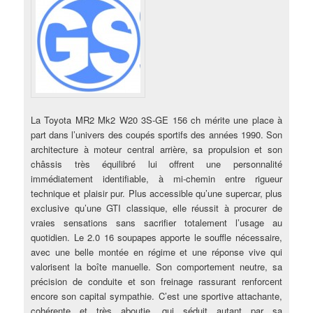
La Toyota MR2 Mk2 W20 3S-GE 156 ch mérite une place à
part dans l’univers des coupés sportifs des années 1990. Son
architecture à moteur central arrière, sa propulsion et son
châssis très équilibré lui offrent une personnalité
immédiatement identifiable, à mi-chemin entre rigueur
technique et plaisir pur. Plus accessible qu’une supercar, plus
exclusive qu’une GTI classique, elle réussit à procurer de
vraies sensations sans sacrifier totalement l’usage au
quotidien. Le 2.0 16 soupapes apporte le souffle nécessaire,
avec une belle montée en régime et une réponse vive qui
valorisent la boîte manuelle. Son comportement neutre, sa
précision de conduite et son freinage rassurant renforcent
encore son capital sympathie. C’est une sportive attachante,
cohérente et très aboutie, qui séduit autant par sa