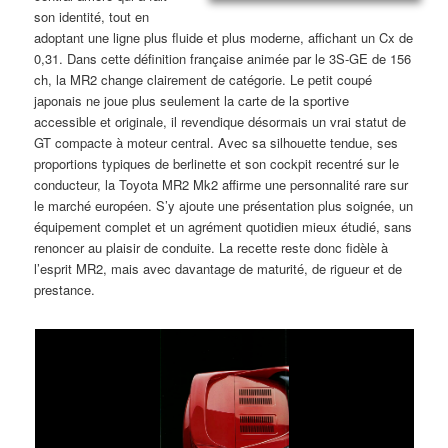
son identité, tout en
adoptant une ligne plus fluide et plus moderne, affichant un Cx de
0,31. Dans cette définition française animée par le 3S-GE de 156
ch, la MR2 change clairement de catégorie. Le petit coupé
japonais ne joue plus seulement la carte de la sportive
accessible et originale, il revendique désormais un vrai statut de
GT compacte à moteur central. Avec sa silhouette tendue, ses
proportions typiques de berlinette et son cockpit recentré sur le
conducteur, la Toyota MR2 Mk2 affirme une personnalité rare sur
le marché européen. S’y ajoute une présentation plus soignée, un
équipement complet et un agrément quotidien mieux étudié, sans
renoncer au plaisir de conduite. La recette reste donc fidèle à
l’esprit MR2, mais avec davantage de maturité, de rigueur et de
prestance.