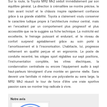
Sur la route, la Toyota MR2 Mk2 séduit immédiatement par son
équilibre général. La direction à crémaillère se montre précise, le
train avant incisif et le châssis inspire rapidement confiance
grâce à sa grande stabilité. Toyota a clairement voulu conserver
le caractère ludique propre à l’architecture moteur central, mais
en l’encadrant par un comportement plus progressif et plus
accessible que ne le suggère sa fiche technique. La motricité est
excellente, le freinage puissant et endurant, et le niveau de
confort surprend agréablement grâce au soin porté à
l’amortissement et à l’insonorisation. L’habitacle, lui, progresse
nettement en qualité perçue et en ergonomie. Le poste de
conduite recentré, les sièges sport réglables sur sept positions,
l’instrumentation complète, les vitres électriques, la
condamnation centralisée ou encore l’équipement audio à sept
haut-parleurs témoignent d’une montée en gamme réelle. Sans
devenir une familiale ni même une polyvalente au sens large, la
MR2 Mk2 réussit le tour de force d’être une vraie sportive
passion sans se montrer trop radicale à vivre.
Notre avis