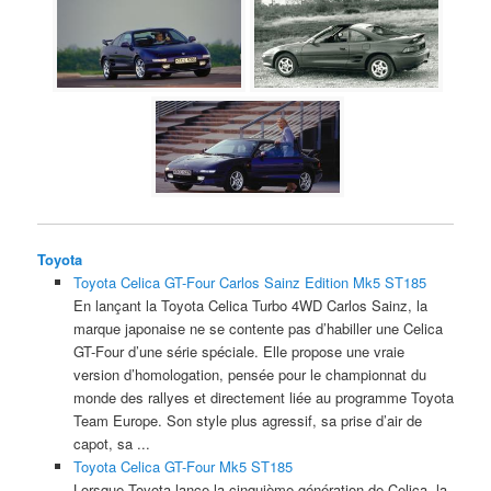
Toyota
Toyota Celica GT-Four Carlos Sainz Edition Mk5 ST185
En lançant la Toyota Celica Turbo 4WD Carlos Sainz, la
marque japonaise ne se contente pas d’habiller une Celica
GT-Four d’une série spéciale. Elle propose une vraie
version d’homologation, pensée pour le championnat du
monde des rallyes et directement liée au programme Toyota
Team Europe. Son style plus agressif, sa prise d’air de
capot, sa ...
Toyota Celica GT-Four Mk5 ST185
Lorsque Toyota lance la cinquième génération de Celica, la