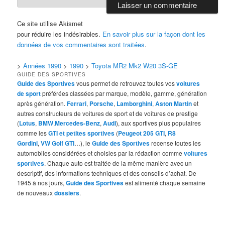
Ce site utilise Akismet
pour réduire les indésirables.
En savoir plus sur la façon dont les
données de vos commentaires sont traitées
.
>
Années 1990
>
1990
>
Toyota MR2 Mk2 W20 3S-GE
GUIDE DES SPORTIVES
Guide des Sportives
vous permet de retrouvez toutes vos
voitures
de sport
préférées classées par marque, modèle, gamme, génération
après génération.
Ferrari
,
Porsche
,
Lamborghini
,
Aston Martin
et
autres constructeurs de voitures de sport et de voitures de prestige
(
Lotus
,
BMW
,
Mercedes-Benz
,
Audi
), aux sportives plus populaires
comme les
GTI et petites sportives
(
Peugeot 205 GTI
,
R8
Gordini
,
VW Golf GTI
…), le
Guide des Sportives
recense toutes les
automobiles considérées et choisies par la rédaction comme
voitures
sportives
. Chaque auto est traitée de la même manière avec un
descriptif, des informations techniques et des conseils d’achat. De
1945 à nos jours,
Guide des Sportives
est alimenté chaque semaine
de nouveaux
dossiers
.