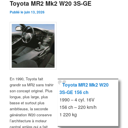
Toyota MR2 Mk2 W20 3S-GE
Publié le
juin 13, 2026
En 1990, Toyota fait
Toyota MR2 Mk2 W20
grandir sa MR2 sans trahir
son concept originel. Plus
3S-GE 156 ch
longue, plus large, plus
1990 – 4 cyl. 16V
basse et surtout plus
156 ch – 220 km/h
ambitieuse, la seconde
1 220 kg
génération W20 conserve
l’architecture à moteur
central arrière qui a fait