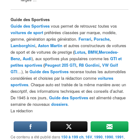
Guide des Sportives
Guide des Sportives
vous permet de retrouvez toutes vos
voitures de sport
préférées classées par marque, modèle,
gamme, génération après génération.
Ferrari
,
Porsche
,
Lamborghini
,
Aston Martin
et autres constructeurs de voitures
de sport et de voitures de prestige
(
Lotus
,
BMW
,
Mercedes-
Benz
,
Audi
), aux sportives plus populaires comme les
GTI et
petites sportives
(
Peugeot 205 GTI
,
R8 Gordini
,
VW Golf
GTI
…), le
Guide des Sportives
recense toutes les automobiles
considérées et choisies par la rédaction comme
voitures
sportives
. Chaque auto est traitée de la même manière avec un
descriptif, des informations techniques et des conseils d’achat.
De 1945 à nos jours,
Guide des Sportives
est alimenté chaque
semaine de nouveaux
dossiers
.
La rédaction
Ce contenu a été publié dans
150 à 199 ch
,
16V
,
1990
,
1990
,
1991
,