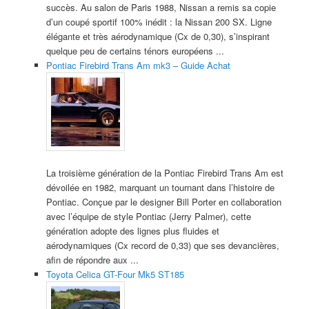
succès. Au salon de Paris 1988, Nissan a remis sa copie
d’un coupé sportif 100% inédit : la Nissan 200 SX. Ligne
élégante et très aérodynamique (Cx de 0,30), s’inspirant
quelque peu de certains ténors européens ...
Pontiac Firebird Trans Am mk3 – Guide Achat
La troisième génération de la Pontiac Firebird Trans Am est
dévoilée en 1982, marquant un tournant dans l’histoire de
Pontiac. Conçue par le designer Bill Porter en collaboration
avec l’équipe de style Pontiac (Jerry Palmer), cette
génération adopte des lignes plus fluides et
aérodynamiques (Cx record de 0,33) que ses devancières,
afin de répondre aux ...
Toyota Celica GT-Four Mk5 ST185