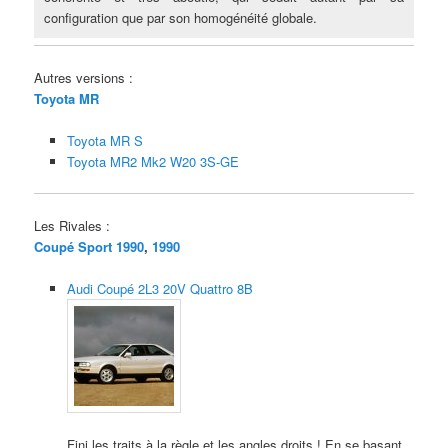
configuration que par son homogénéité globale.
Autres versions :
Toyota MR
Toyota MR S
Toyota MR2 Mk2 W20 3S-GE
Les Rivales :
Coupé Sport 1990
,
1990
Audi Coupé 2L3 20V Quattro 8B
Fini les traits à la règle et les angles droits ! En se basant