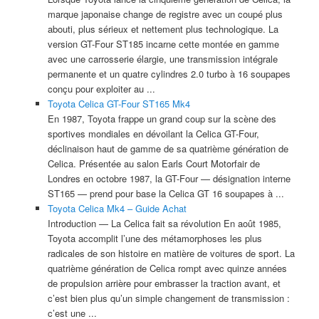
marque japonaise change de registre avec un coupé plus
abouti, plus sérieux et nettement plus technologique. La
version GT-Four ST185 incarne cette montée en gamme
avec une carrosserie élargie, une transmission intégrale
permanente et un quatre cylindres 2.0 turbo à 16 soupapes
conçu pour exploiter au ...
Toyota Celica GT-Four ST165 Mk4
En 1987, Toyota frappe un grand coup sur la scène des
sportives mondiales en dévoilant la Celica GT-Four,
déclinaison haut de gamme de sa quatrième génération de
Celica. Présentée au salon Earls Court Motorfair de
Londres en octobre 1987, la GT-Four — désignation interne
ST165 — prend pour base la Celica GT 16 soupapes à ...
Toyota Celica Mk4 – Guide Achat
Introduction — La Celica fait sa révolution En août 1985,
Toyota accomplit l’une des métamorphoses les plus
radicales de son histoire en matière de voitures de sport. La
quatrième génération de Celica rompt avec quinze années
de propulsion arrière pour embrasser la traction avant, et
c’est bien plus qu’un simple changement de transmission :
c’est une ...