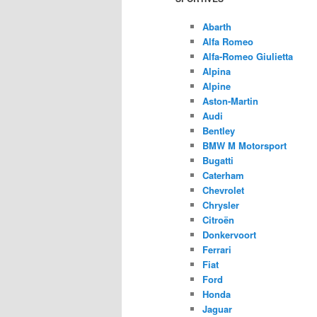
Abarth
Alfa Romeo
Alfa-Romeo Giulietta
Alpina
Alpine
Aston-Martin
Audi
Bentley
BMW M Motorsport
Bugatti
Caterham
Chevrolet
Chrysler
Citroën
Donkervoort
Ferrari
Fiat
Ford
Honda
Jaguar