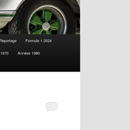
Reportage
Formule 1 2024
 1970
Années 1980