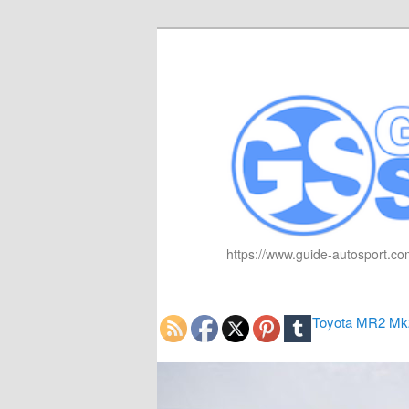
https://www.guide-autosport.com
Toyota MR2 M