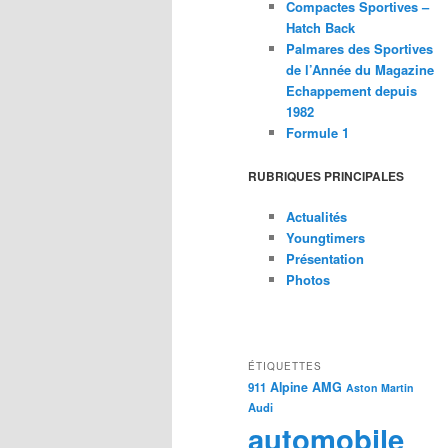
Compactes Sportives –
Hatch Back
Palmares des Sportives
de l’Année du Magazine
Echappement depuis
1982
Formule 1
RUBRIQUES PRINCIPALES
Actualités
Youngtimers
Présentation
Photos
ÉTIQUETTES
Alpine
AMG
911
Aston Martin
Audi
automobile