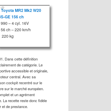
Toyota MR2 Mk2 W20
3S-GE 156 ch
1990 – 4 cyl. 16V
156 ch – 220 km/h
1 220 kg
31. Dans cette définition
lairement de catégorie. Le
ortive accessible et originale,
oteur central. Avec sa
 son cockpit recentré sur le
are sur le marché européen.
omplet et un agrément
. La recette reste donc fidèle
r et de prestance.