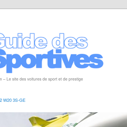
 – Le site des voitures de sport et de prestige
k2 W20 3S-GE