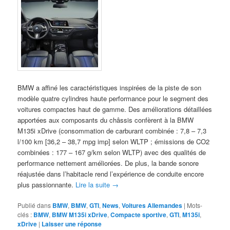
BMW a affiné les caractéristiques inspirées de la piste de son
modèle quatre cylindres haute performance pour le segment des
voitures compactes haut de gamme. Des améliorations détaillées
apportées aux composants du châssis confèrent à la BMW
M135i xDrive (consommation de carburant combinée : 7,8 – 7,3
l/100 km [36,2 – 38,7 mpg imp] selon WLTP ; émissions de CO2
combinées : 177 – 167 g/km selon WLTP) avec des qualités de
performance nettement améliorées. De plus, la bande sonore
réajustée dans l’habitacle rend l’expérience de conduite encore
plus passionnante.
Lire la suite
→
Publié dans
BMW
,
BMW
,
GTI
,
News
,
Voitures Allemandes
|
Mots-
clés :
BMW
,
BMW M135i xDrive
,
Compacte sportive
,
GTI
,
M135i
,
xDrive
|
Laisser une réponse