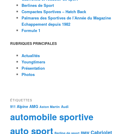
Berlines de Sport
Compactes Sportives – Hatch Back
Palmares des Sportives de l’Année du Magazine
Echappement depuis 1982
Formule 1
RUBRIQUES PRINCIPALES
Actualités
Youngtimers
Présentation
Photos
ÉTIQUETTES
Alpine
AMG
911
Audi
Aston Martin
automobile sportive
auto sport
Cabriolet
BMW
Berline de sport