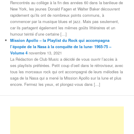
Rencontrés au collège à la fin des années 60 dans la banlieue de
New York, les jeunes Donald Fagen et Walter Baker découvrent
rapidement qu’ils ont de nombreux points communs, à
commencer par la musique blues et jazz. Mais pas seulement,
car ils partagent également les mêmes goûts littéraires et un
humour teinté d’une certaine […]
Mission Apollo – la Playlist du Rock qui accompagna
l’épopée de la Nasa à la conquête de la lune- 1965-75 –
Volume 4
novembre 13, 2021
La Rédaction de Club Music a décidé de vous ouvrir l’accès à
ses playlists préférées. Petit coup d’oeil dans le rétroviseur, avec
tous les morceaux rock qui ont accompagné de leurs mélodies la
saga de la Nasa qui a mené la Mission Apollo sur la lune et plus
encore. Fermez les yeux, et plongez-vous dans […]