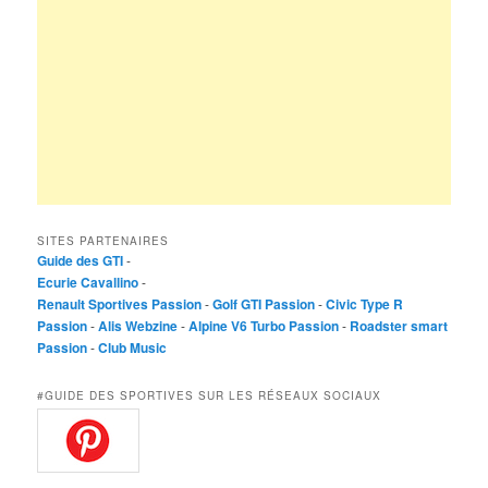
SITES PARTENAIRES
Guide des GTI
-
Ecurie Cavallino
-
Renault Sportives Passion
-
Golf GTI Passion
-
Civic Type R
Passion
-
Alis Webzine
-
Alpine V6 Turbo Passion
-
Roadster smart
Passion
-
Club Music
#GUIDE DES SPORTIVES SUR LES RÉSEAUX SOCIAUX