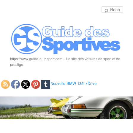
Rech
https://www.guide-autosport.com – Le site des voitures de sport et de
prestige
Nouvelle BMW 135i xDrive