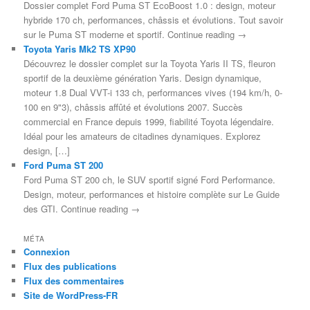
Dossier complet Ford Puma ST EcoBoost 1.0 : design, moteur
hybride 170 ch, performances, châssis et évolutions. Tout savoir
sur le Puma ST moderne et sportif. Continue reading →
Toyota Yaris Mk2 TS XP90
Découvrez le dossier complet sur la Toyota Yaris II TS, fleuron
sportif de la deuxième génération Yaris. Design dynamique,
moteur 1.8 Dual VVT-i 133 ch, performances vives (194 km/h, 0-
100 en 9"3), châssis affûté et évolutions 2007. Succès
commercial en France depuis 1999, fiabilité Toyota légendaire.
Idéal pour les amateurs de citadines dynamiques. Explorez
design, […]
Ford Puma ST 200
Ford Puma ST 200 ch, le SUV sportif signé Ford Performance.
Design, moteur, performances et histoire complète sur Le Guide
des GTI. Continue reading →
MÉTA
Connexion
Flux des publications
Flux des commentaires
Site de WordPress-FR