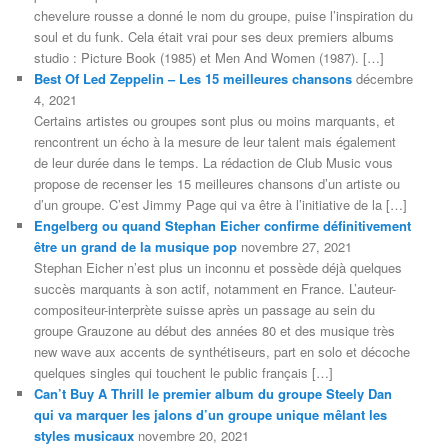
chevelure rousse a donné le nom du groupe, puise l’inspiration du
soul et du funk. Cela était vrai pour ses deux premiers albums
studio : Picture Book (1985) et Men And Women (1987). […]
Best Of Led Zeppelin – Les 15 meilleures chansons
décembre
4, 2021
Certains artistes ou groupes sont plus ou moins marquants, et
rencontrent un écho à la mesure de leur talent mais également
de leur durée dans le temps. La rédaction de Club Music vous
propose de recenser les 15 meilleures chansons d’un artiste ou
d’un groupe. C’est Jimmy Page qui va être à l’initiative de la […]
Engelberg ou quand Stephan Eicher confirme définitivement
être un grand de la musique pop
novembre 27, 2021
Stephan Eicher n’est plus un inconnu et possède déjà quelques
succès marquants à son actif, notamment en France. L’auteur-
compositeur-interprète suisse après un passage au sein du
groupe Grauzone au début des années 80 et des musique très
new wave aux accents de synthétiseurs, part en solo et décoche
quelques singles qui touchent le public français […]
Can’t Buy A Thrill le premier album du groupe Steely Dan
qui va marquer les jalons d’un groupe unique mêlant les
styles musicaux
novembre 20, 2021