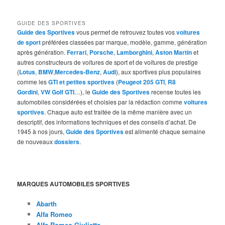
GUIDE DES SPORTIVES
Guide des Sportives
vous permet de retrouvez toutes vos
voitures
de sport
préférées classées par marque, modèle, gamme, génération
après génération.
Ferrari
,
Porsche
,
Lamborghini
,
Aston Martin
et
autres constructeurs de voitures de sport et de voitures de prestige
(
Lotus
,
BMW
,
Mercedes-Benz
,
Audi
), aux sportives plus populaires
comme les
GTI et petites sportives
(
Peugeot 205 GTI
,
R8
Gordini
,
VW Golf GTI
…), le
Guide des Sportives
recense toutes les
automobiles considérées et choisies par la rédaction comme
voitures
sportives
. Chaque auto est traitée de la même manière avec un
descriptif, des informations techniques et des conseils d’achat. De
1945 à nos jours,
Guide des Sportives
est alimenté chaque semaine
de nouveaux
dossiers
.
MARQUES AUTOMOBILES SPORTIVES
Abarth
Alfa Romeo
Alfa-Romeo Giulietta