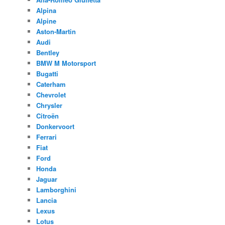
Alpina
Alpine
Aston-Martin
Audi
Bentley
BMW M Motorsport
Bugatti
Caterham
Chevrolet
Chrysler
Citroën
Donkervoort
Ferrari
Fiat
Ford
Honda
Jaguar
Lamborghini
Lancia
Lexus
Lotus