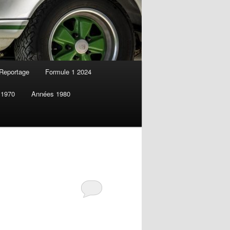
Reportage
Formule 1 2024
 1970
Années 1980