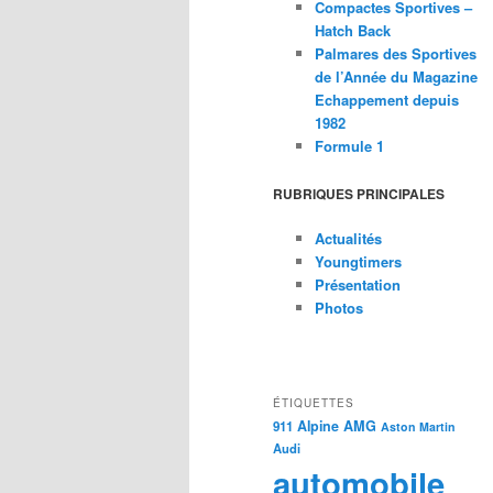
Compactes Sportives –
Hatch Back
Palmares des Sportives
de l’Année du Magazine
Echappement depuis
1982
Formule 1
RUBRIQUES PRINCIPALES
Actualités
Youngtimers
Présentation
Photos
ÉTIQUETTES
Alpine
AMG
911
Aston Martin
Audi
automobile