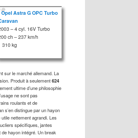
Opel Astra G OPC Turbo
Caravan
2003 – 4 cyl. 16V Turbo
200 ch – 237 km/h
1 310 kg
t sur le marché allemand. La
sion. Produit à seulement
624
ssement ultime d’une philosophie
d’usage ne sont pas
rains roulants et de
an s’en distingue par un hayon
utile nettement agrandi. Les
ucliers spécifiques, jantes
t de hayon intégré. Un break