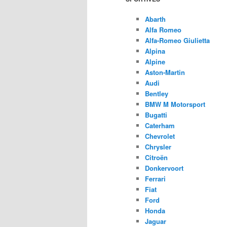
Abarth
Alfa Romeo
Alfa-Romeo Giulietta
Alpina
Alpine
Aston-Martin
Audi
Bentley
BMW M Motorsport
Bugatti
Caterham
Chevrolet
Chrysler
Citroën
Donkervoort
Ferrari
Fiat
Ford
Honda
Jaguar