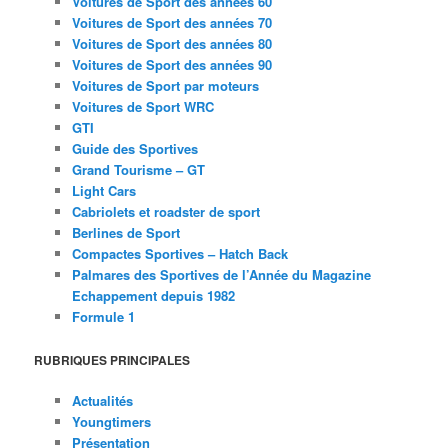
Voitures de Sport des années 60
Voitures de Sport des années 70
Voitures de Sport des années 80
Voitures de Sport des années 90
Voitures de Sport par moteurs
Voitures de Sport WRC
GTI
Guide des Sportives
Grand Tourisme – GT
Light Cars
Cabriolets et roadster de sport
Berlines de Sport
Compactes Sportives – Hatch Back
Palmares des Sportives de l’Année du Magazine
Echappement depuis 1982
Formule 1
RUBRIQUES PRINCIPALES
Actualités
Youngtimers
Présentation