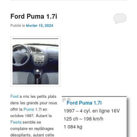
Ford Puma 1.7i
Publié le
février 15, 2024
Ford
a mis les petits plats
Ford Puma 1.7i
dans les grands pour nous
offrir la
Puma
1.7i en
1997 – 4 cyl. en ligne 16V
octobre 1997. Autant la
125 ch – 198 km/h
Fiesta
semble se
1 084 kg
complaire en replâtrages
désopilants, autant cette