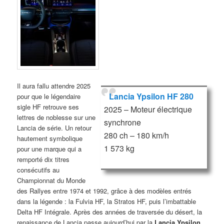
Il aura fallu attendre 2025
Lancia Ypsilon HF 280
pour que le légendaire
sigle HF retrouve ses
2025 – Moteur électrique
lettres de noblesse sur une
synchrone
Lancia de série. Un retour
280 ch – 180 km/h
hautement symbolique
1 573 kg
pour une marque qui a
remporté dix titres
consécutifs au
Championnat du Monde
des Rallyes entre 1974 et 1992, grâce à des modèles entrés
dans la légende : la Fulvia HF, la Stratos HF, puis l’imbattable
Delta HF Intégrale. Après des années de traversée du désert, la
renaissance de Lancia passe aujourd’hui par la
Lancia Ypsilon