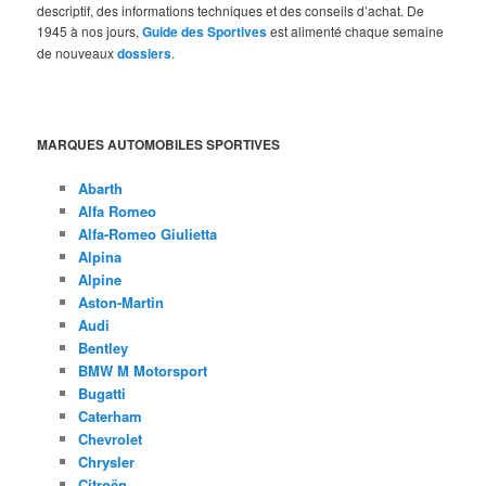
descriptif, des informations techniques et des conseils d’achat. De
1945 à nos jours,
Guide des Sportives
est alimenté chaque semaine
de nouveaux
dossiers
.
MARQUES AUTOMOBILES SPORTIVES
Abarth
Alfa Romeo
Alfa-Romeo Giulietta
Alpina
Alpine
Aston-Martin
Audi
Bentley
BMW M Motorsport
Bugatti
Caterham
Chevrolet
Chrysler
Citroën