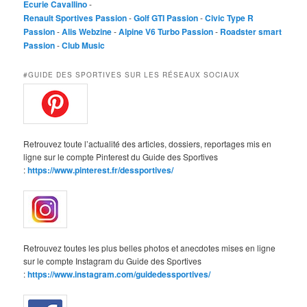
Ecurie Cavallino
-
Renault Sportives Passion
-
Golf GTI Passion
-
Civic Type R
Passion
-
Alis Webzine
-
Alpine V6 Turbo Passion
-
Roadster smart
Passion
-
Club Music
#GUIDE DES SPORTIVES SUR LES RÉSEAUX SOCIAUX
Retrouvez toute l’actualité des articles, dossiers, reportages mis en
ligne sur le compte Pinterest du Guide des Sportives
:
https://www.pinterest.fr/dessportives/
Retrouvez toutes les plus belles photos et anecdotes mises en ligne
sur le compte Instagram du Guide des Sportives
:
https://www.instagram.com/guidedessportives/