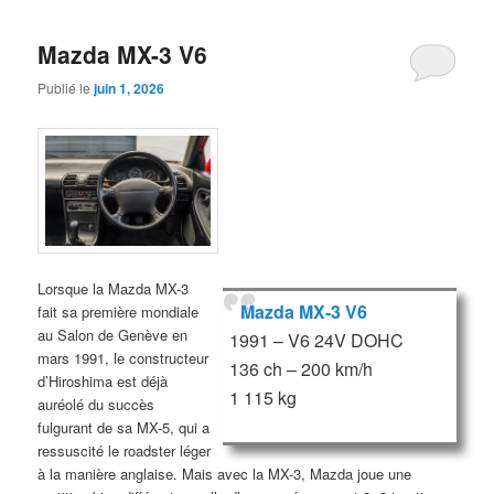
Mazda MX-3 V6
Publié le
juin 1, 2026
Lorsque la Mazda MX-3
Mazda MX-3 V6
fait sa première mondiale
au Salon de Genève en
1991 – V6 24V DOHC
mars 1991, le constructeur
136 ch – 200 km/h
d’Hiroshima est déjà
1 115 kg
auréolé du succès
fulgurant de sa MX-5, qui a
ressuscité le roadster léger
à la manière anglaise. Mais avec la MX-3, Mazda joue une