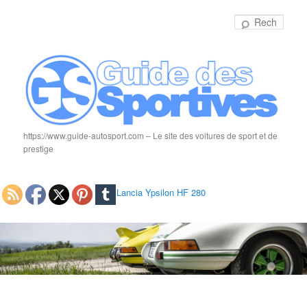
Rech
https://www.guide-autosport.com – Le site des voitures de sport et de
prestige
Lancia Ypsilon HF 280