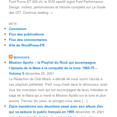
Ford Puma ST 200 ch, le SUV sportif signé Ford Performance.
Design, moteur, performances et histoire complète sur Le Guide
des GTI. Continue reading →
MÉTA
Connexion
Flux des publications
Flux des commentaires
Site de WordPress-FR
MUSIQUES
Mission Apollo – la Playlist du Rock qui accompagna
l’épopée de la Nasa à la conquête de la lune- 1965-75 –
Volume 5
décembre 25, 2021
La Rédaction de Club Music a décidé de vous ouvrir l’accès à
ses playlists préférées. Petit coup d’oeil dans le rétroviseur, avec
tous les morceaux rock qui ont accompagné de leurs mélodies la
saga de la Nasa qui a mené la Mission Apollo sur la lune et plus
encore. Fermez les yeux, et plongez-vous dans […]
Zazie transforme son deuxième essai avec son album Zen
qui va séduire le public français en 1995
décembre 18, 2021