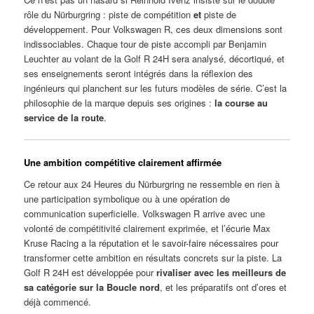
rôle du Nürburgring : piste de compétition
et
piste de
développement. Pour Volkswagen R, ces deux dimensions sont
indissociables. Chaque tour de piste accompli par Benjamin
Leuchter au volant de la Golf R 24H sera analysé, décortiqué, et
ses enseignements seront intégrés dans la réflexion des
ingénieurs qui planchent sur les futurs modèles de série. C’est la
philosophie de la marque depuis ses origines :
la course au
service de la route
.
Une ambition compétitive clairement affirmée
Ce retour aux 24 Heures du Nürburgring ne ressemble en rien à
une participation symbolique ou à une opération de
communication superficielle. Volkswagen R arrive avec une
volonté de compétitivité clairement exprimée, et l’écurie Max
Kruse Racing a la réputation et le savoir-faire nécessaires pour
transformer cette ambition en résultats concrets sur la piste. La
Golf R 24H est développée pour
rivaliser avec les meilleurs de
sa catégorie sur la Boucle nord
, et les préparatifs ont d’ores et
déjà commencé.