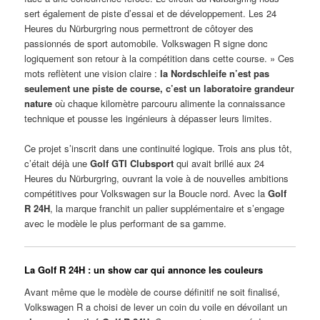
sert également de piste d’essai et de développement. Les 24
Heures du Nürburgring nous permettront de côtoyer des
passionnés de sport automobile. Volkswagen R signe donc
logiquement son retour à la compétition dans cette course. » Ces
mots reflètent une vision claire :
la Nordschleife n’est pas
seulement une piste de course, c’est un laboratoire grandeur
nature
où chaque kilomètre parcouru alimente la connaissance
technique et pousse les ingénieurs à dépasser leurs limites.
Ce projet s’inscrit dans une continuité logique. Trois ans plus tôt,
c’était déjà une
Golf GTI Clubsport
qui avait brillé aux 24
Heures du Nürburgring, ouvrant la voie à de nouvelles ambitions
compétitives pour Volkswagen sur la Boucle nord. Avec la
Golf
R 24H
, la marque franchit un palier supplémentaire et s’engage
avec le modèle le plus performant de sa gamme.
La Golf R 24H : un show car qui annonce les couleurs
Avant même que le modèle de course définitif ne soit finalisé,
Volkswagen R a choisi de lever un coin du voile en dévoilant un