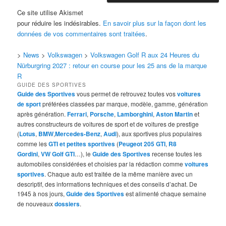
Ce site utilise Akismet
pour réduire les indésirables.
En savoir plus sur la façon dont les
données de vos commentaires sont traitées
.
>
News
>
Volkswagen
>
Volkswagen Golf R aux 24 Heures du
Nürburgring 2027 : retour en course pour les 25 ans de la marque
R
GUIDE DES SPORTIVES
Guide des Sportives
vous permet de retrouvez toutes vos
voitures
de sport
préférées classées par marque, modèle, gamme, génération
après génération.
Ferrari
,
Porsche
,
Lamborghini
,
Aston Martin
et
autres constructeurs de voitures de sport et de voitures de prestige
(
Lotus
,
BMW
,
Mercedes-Benz
,
Audi
), aux sportives plus populaires
comme les
GTI et petites sportives
(
Peugeot 205 GTI
,
R8
Gordini
,
VW Golf GTI
…), le
Guide des Sportives
recense toutes les
automobiles considérées et choisies par la rédaction comme
voitures
sportives
. Chaque auto est traitée de la même manière avec un
descriptif, des informations techniques et des conseils d’achat. De
1945 à nos jours,
Guide des Sportives
est alimenté chaque semaine
de nouveaux
dossiers
.