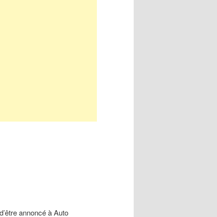
des
articles
 d’être annoncé à Auto