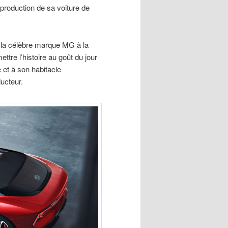
 production de sa voiture de
e la célèbre marque MG à la
ttre l’histoire au goût du jour
 et à son habitacle
ucteur.