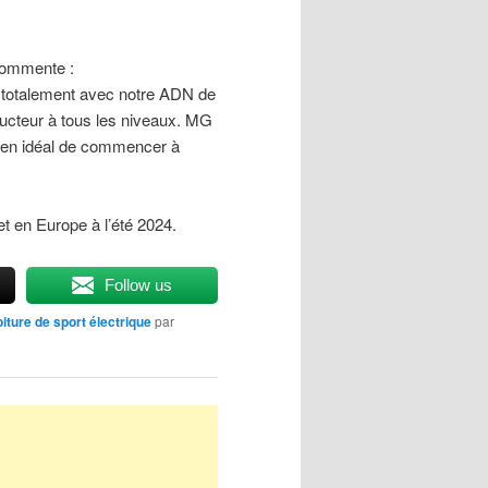
commente :
 totalement avec notre ADN de
ucteur à tous les niveaux. MG
moyen idéal de commencer à
t en Europe à l’été 2024.
Follow us
oiture de sport électrique
par