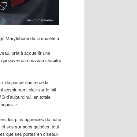
gn Marylebone de la société à
veau, prêt à accueillir une
t qui ouvre un nouveau chapitre
ux du passé illustre de la
nt absolument clair sur le fait
G d’aujourd’hui, en totale
triques. »
rs les plus appréciés du riche
 et ses surfaces galbées, tout
lles que ses portes en ciseaux