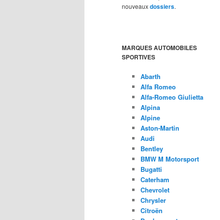
nouveaux
dossiers
.
MARQUES AUTOMOBILES
SPORTIVES
Abarth
Alfa Romeo
Alfa-Romeo Giulietta
Alpina
Alpine
Aston-Martin
Audi
Bentley
BMW M Motorsport
Bugatti
Caterham
Chevrolet
Chrysler
Citroën