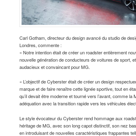
Carl Gotham, directeur du design avancé du studio de desi
Londres, commente :
« Notre intention était de créer un roadster entièrement nou
nouvelle génération de conducteurs de voitures de sport, e
audacieux et convaincant pour MG.
« L’objectif de Cyberster était de créer un design respectue
marque et de faire renaître cette lignée sportive, tout en éta
qu’il devait être moderne et tourné vers l’avant, comme la M
adéquation avec la transition rapide vers les véhicules élec
Le style évocateur du Cyberster rend hommage aux roadste
héritage de MG, avec son long capot distinctif, son nez bas
en introduisant de nouvelles caractéristiques frappantes te