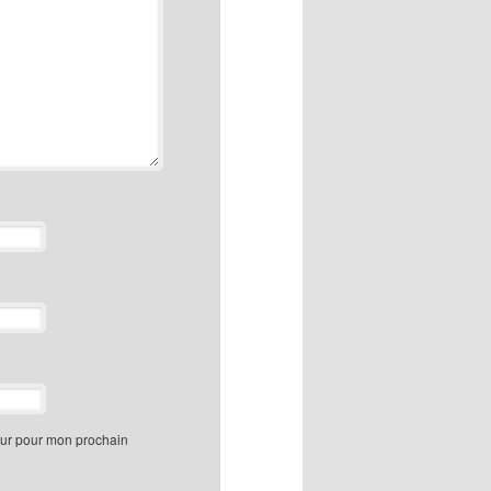
eur pour mon prochain