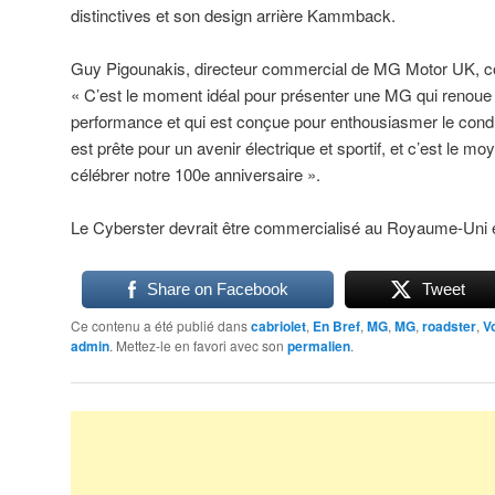
distinctives et son design arrière Kammback.
Guy Pigounakis, directeur commercial de MG Motor UK, 
« C’est le moment idéal pour présenter une MG qui renoue
performance et qui est conçue pour enthousiasmer le cond
est prête pour un avenir électrique et sportif, et c’est le 
célébrer notre 100e anniversaire ».
Le Cyberster devrait être commercialisé au Royaume-Uni e
Share on Facebook
Tweet
Ce contenu a été publié dans
cabriolet
,
En Bref
,
MG
,
MG
,
roadster
,
V
admin
. Mettez-le en favori avec son
permalien
.