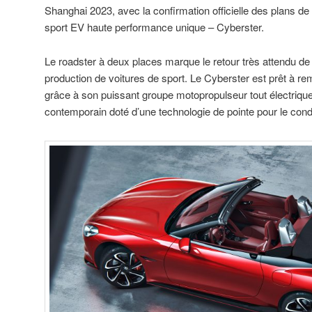
Shanghai 2023, avec la confirmation officielle des plans de
sport EV haute performance unique – Cyberster.
Le roadster à deux places marque le retour très attendu d
production de voitures de sport. Le Cyberster est prêt à reme
grâce à son puissant groupe motopropulseur tout électrique
contemporain doté d’une technologie de pointe pour le cond