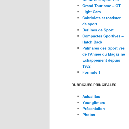
Grand Tourisme – GT
Light Cars
Cabriolets et roadster
de sport
Berlines de Sport
Compactes Sportives –
Hatch Back
Palmares des Sportives
de l’Année du Magazine
Echappement depuis
1982
Formule 1
RUBRIQUES PRINCIPALES
Actualités
Youngtimers
Présentation
Photos