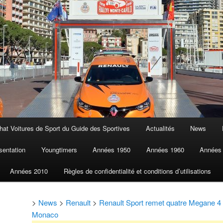
at Voitures de Sport du Guide des Sportives
Actualités
News
sentation
Youngtimers
Années 1950
Années 1960
Années
Années 2010
Règles de confidentialité et conditions d’utilisations
>
News
>
Renault
>
Renault Sport remet quatre Megane 4 
Monaco