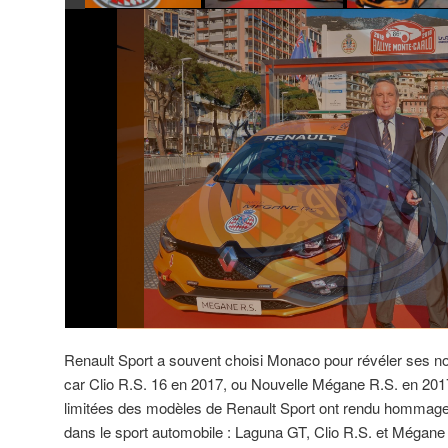
Guide+des+Sportives.com
Renault Sport a souvent choisi Monaco pour révéler ses 
car Clio R.S. 16 en 2017, ou Nouvelle Mégane R.S. en 2
limitées des modèles de Renault Sport ont rendu hommag
dans le sport automobile : Laguna GT, Clio R.S. et Mégane 