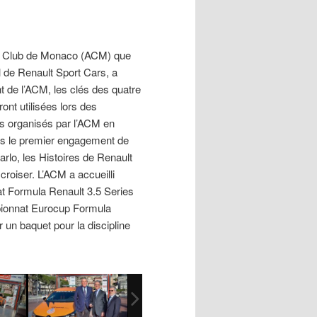
le Club de Monaco (ACM) que
al de Renault Sport Cars, a
t de l’ACM, les clés des quatre
ont utilisées lors des
s organisés par l’ACM en
is le premier engagement de
rlo, les Histoires de Renault
croiser. L’ACM a accueilli
t Formula Renault 3.5 Series
pionnat Eurocup Formula
 un baquet pour la discipline