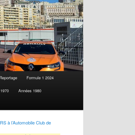
Reportage
Formule 1 2024
 1970
Années 1980
RS à l’Automobile Club de