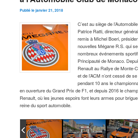
Publié le
janvier 21, 2018
C’est au siège de l’Automobi
Patrice Ratti, directeur génér
remis à Michel Boeri, présiden
nouvelles Mégane R.S. qui ser
nombreux événements sportif
Principauté de Monaco. Depu
Renault au Rallye de Monte-Ca
et de l’ACM n’ont cessé de se 
pendant 10 ans le championna
en ouverture du Grand Prix de F1, et depuis 2016 le cham
Renault, où les jeunes espoirs font leurs armes pour briguer
reine du sport automobile.