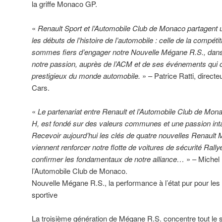
la griffe Monaco GP.
«
Renault Sport et l’Automobile Club de Monaco partagen
les débuts de l’histoire de l’automobile : celle de la compét
sommes fiers d’engager notre Nouvelle Mégane R.S., dans
notre passion, auprès de l’ACM et de ses événements qui 
prestigieux du monde automobile.
» – Patrice Ratti, direct
Cars.
«
Le partenariat entre Renault et l’Automobile Club de Mon
H, est fondé sur des valeurs communes et une passion inta
Recevoir aujourd’hui les clés de quatre nouvelles Renault
viennent renforcer notre flotte de voitures de sécurité Rally
confirmer les fondamentaux de notre alliance…
» – Michel 
l’Automobile Club de Monaco.
Nouvelle Mégane R.S., la performance à l’état pur pour le
sportive
La troisième génération de Mégane R.S. concentre tout le sa