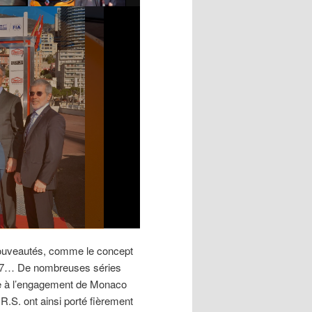
nouveautés, comme le concept
017… De nombreuses séries
e à l’engagement de Monaco
R.S. ont ainsi porté fièrement