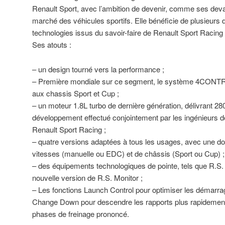
Renault Sport, avec l’ambition de devenir, comme ses deva
marché des véhicules sportifs. Elle bénéficie de plusieurs
technologies issus du savoir-faire de Renault Sport Racing
Ses atouts :
– un design tourné vers la performance ;
– Première mondiale sur ce segment, le système 4CONTROL 
aux chassis Sport et Cup ;
– un moteur 1.8L turbo de dernière génération, délivrant 2
développement effectué conjointement par les ingénieurs d
Renault Sport Racing ;
– quatre versions adaptées à tous les usages, avec une dou
vitesses (manuelle ou EDC) et de châssis (Sport ou Cup) ;
– des équipements technologiques de pointe, tels que R.S
nouvelle version de R.S. Monitor ;
– Les fonctions Launch Control pour optimiser les démarrag
Change Down pour descendre les rapports plus rapidemen
phases de freinage prononcé.