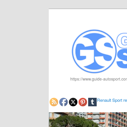
https://www.guide-autosport.com
Renault Sport r