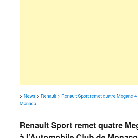
>
News
>
Renault
>
Renault Sport remet quatre Megane 4 
Monaco
Renault Sport remet quatre Me
à l’Automobile Club de Monaco