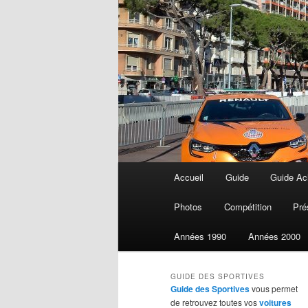
Menu
Accueil
Guide
Guide Ach
Aller
principal
Photos
Compétition
Pré
au
Années 1990
Années 2000
contenu
GUIDE DES SPORTIVES
principal
Guide des Sportives
vous permet
de retrouvez toutes vos
voitures