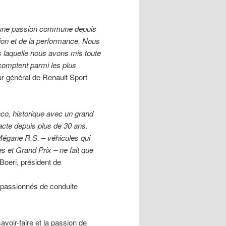
t une passion commune depuis
ition et de la performance. Nous
 laquelle nous avons mis toute
comptent parmi les plus
eur général de Renault Sport
aco, historique avec un grand
cte depuis plus de 30 ans.
 Mégane R.S. – véhicules qui
es et Grand Prix – ne fait que
Boeri, président de
s passionnés de conduite
voir-faire et la passion de