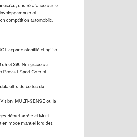
ncières, une référence sur le
 développements et
 en compétition automobile.
apporte stabilité et agilité
80 ch et 390 Nm grâce au
e Renault Sport Cars et
ble offre de boîtes de
. Vision, MULTI-SENSE ou la
es départ arrêté et Multi
t en mode manuel lors des