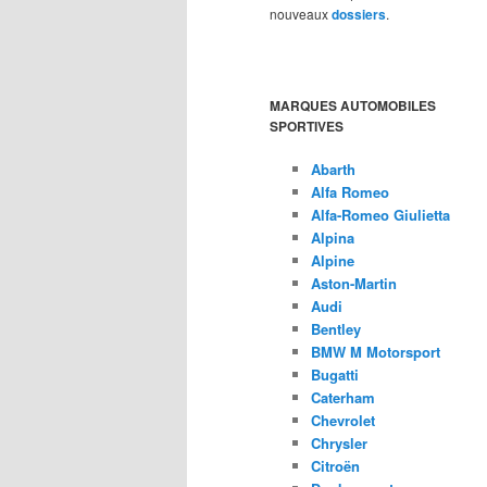
nouveaux
dossiers
.
MARQUES AUTOMOBILES
SPORTIVES
Abarth
Alfa Romeo
Alfa-Romeo Giulietta
Alpina
Alpine
Aston-Martin
Audi
Bentley
BMW M Motorsport
Bugatti
Caterham
Chevrolet
Chrysler
Citroën