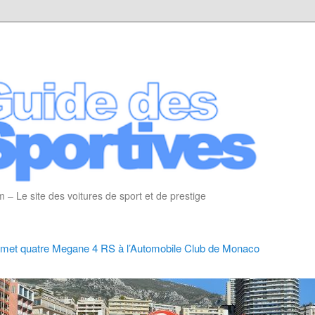
 – Le site des voitures de sport et de prestige
emet quatre Megane 4 RS à l’Automobile Club de Monaco