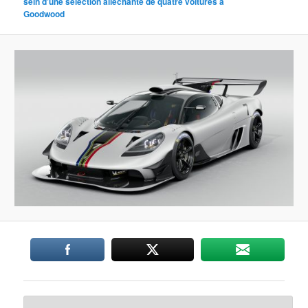
sein d’une sélection alléchante de quatre voitures à
Goodwood