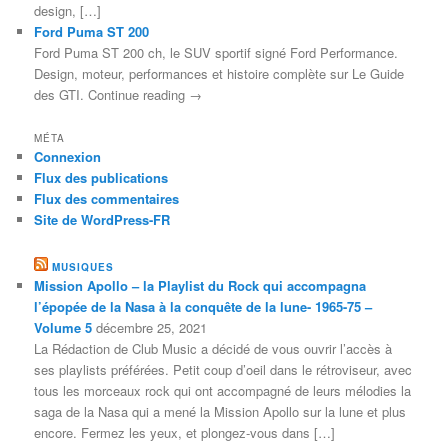
design, […]
Ford Puma ST 200
Ford Puma ST 200 ch, le SUV sportif signé Ford Performance.
Design, moteur, performances et histoire complète sur Le Guide
des GTI. Continue reading →
MÉTA
Connexion
Flux des publications
Flux des commentaires
Site de WordPress-FR
MUSIQUES
Mission Apollo – la Playlist du Rock qui accompagna
l’épopée de la Nasa à la conquête de la lune- 1965-75 –
Volume 5
décembre 25, 2021
La Rédaction de Club Music a décidé de vous ouvrir l’accès à
ses playlists préférées. Petit coup d’oeil dans le rétroviseur, avec
tous les morceaux rock qui ont accompagné de leurs mélodies la
saga de la Nasa qui a mené la Mission Apollo sur la lune et plus
encore. Fermez les yeux, et plongez-vous dans […]