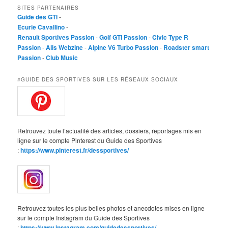
SITES PARTENAIRES
Guide des GTI
-
Ecurie Cavallino
-
Renault Sportives Passion
-
Golf GTI Passion
-
Civic Type R
Passion
-
Alis Webzine
-
Alpine V6 Turbo Passion
-
Roadster smart
Passion
-
Club Music
#GUIDE DES SPORTIVES SUR LES RÉSEAUX SOCIAUX
Retrouvez toute l’actualité des articles, dossiers, reportages mis en
ligne sur le compte Pinterest du Guide des Sportives
:
https://www.pinterest.fr/dessportives/
Retrouvez toutes les plus belles photos et anecdotes mises en ligne
sur le compte Instagram du Guide des Sportives
:
https://www.instagram.com/guidedessportives/