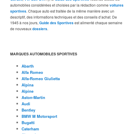
automobiles considérées et choisies par la rédaction comme
voitures
sportives
. Chaque auto est traitée de la même manière avec un
descriptif, des informations techniques et des conseils d’achat. De
1945 à nos jours,
Guide des Sportives
est alimenté chaque semaine
de nouveaux
dossiers
.
MARQUES AUTOMOBILES SPORTIVES
Abarth
Alfa Romeo
Alfa-Romeo Giulietta
Alpina
Alpine
Aston-Martin
Audi
Bentley
BMW M Motorsport
Bugatti
Caterham