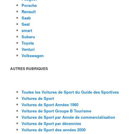
Porsche
Renault
Saab
Seat
smart
Subaru
Toyota
Venturi
Volkswagen
AUTRES RUBRIQUES
Toutes les Voitures de Sport du Guide des Sportives
Voitures de Sport
Voitures de Sport Années 1960
Voitures de Sport Groupe B Tourisme
Voitures de Sport par Année de commercialisation
Voitures de Sport par décennies
Voitures de Sport des années 2000