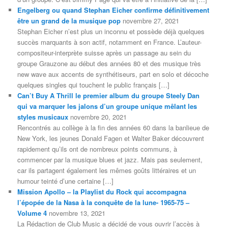
Engelberg ou quand Stephan Eicher confirme définitivement
être un grand de la musique pop
novembre 27, 2021
Stephan Eicher n’est plus un inconnu et possède déjà quelques
succès marquants à son actif, notamment en France. L’auteur-
compositeur-interprète suisse après un passage au sein du
groupe Grauzone au début des années 80 et des musique très
new wave aux accents de synthétiseurs, part en solo et décoche
quelques singles qui touchent le public français […]
Can’t Buy A Thrill le premier album du groupe Steely Dan
qui va marquer les jalons d’un groupe unique mêlant les
styles musicaux
novembre 20, 2021
Rencontrés au collège à la fin des années 60 dans la banlieue de
New York, les jeunes Donald Fagen et Walter Baker découvrent
rapidement qu’ils ont de nombreux points communs, à
commencer par la musique blues et jazz. Mais pas seulement,
car ils partagent également les mêmes goûts littéraires et un
humour teinté d’une certaine […]
Mission Apollo – la Playlist du Rock qui accompagna
l’épopée de la Nasa à la conquête de la lune- 1965-75 –
Volume 4
novembre 13, 2021
La Rédaction de Club Music a décidé de vous ouvrir l’accès à