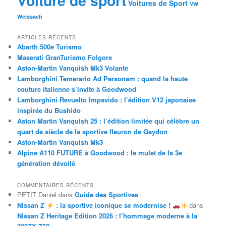
Voiture de sport
Voitures de Sport
VW
Weissach
ARTICLES RÉCENTS
Abarth 500e Turismo
Maserati GranTurismo Folgore
Aston-Martin Vanquish Mk3 Volante
Lamborghini Temerario Ad Personam : quand la haute
couture italienne s’invite à Goodwood
Lamborghini Revuelto Impavido : l’édition V12 japonaise
inspirée du Bushido
Aston Martin Vanquish 25 : l’édition limitée qui célèbre un
quart de siècle de la sportive fleuron de Gaydon
Aston-Martin Vanquish Mk3
Alpine A110 FUTURE à Goodwood : le mulet de la 3e
génération dévoilé
COMMENTAIRES RÉCENTS
PETIT Daniel
dans
Guide des Sportives
Nissan Z
: la sportive iconique se modernise !
dans
Nissan Z Heritage Edition 2026 : l’hommage moderne à la