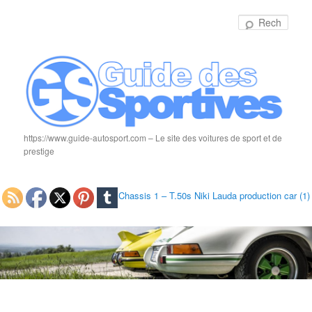
Rech
https://www.guide-autosport.com – Le site des voitures de sport et de
prestige
Chassis 1 – T.50s Niki Lauda production car (1)