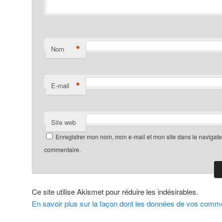
*
Nom
*
E-mail
Site web
Enregistrer mon nom, mon e-mail et mon site dans le navigat
commentaire.
Ce site utilise Akismet pour réduire les indésirables.
En savoir plus sur la façon dont les données de vos comme