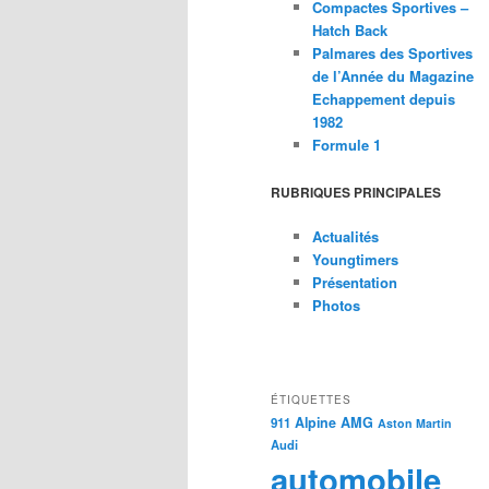
Compactes Sportives –
Hatch Back
Palmares des Sportives
de l’Année du Magazine
Echappement depuis
1982
Formule 1
RUBRIQUES PRINCIPALES
Actualités
Youngtimers
Présentation
Photos
ÉTIQUETTES
Alpine
AMG
911
Aston Martin
Audi
automobile