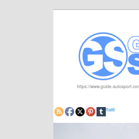
https://www.guide-autosport.com
flat6