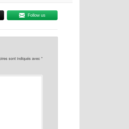
Follow us
oires sont indiqués avec
*