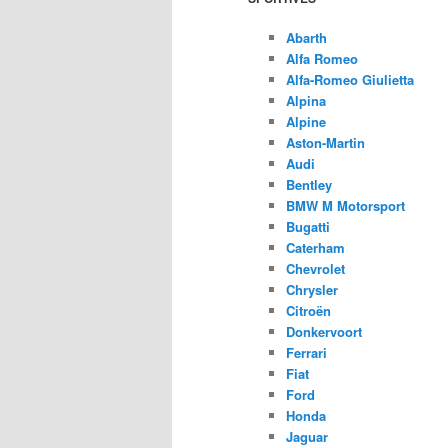
Abarth
Alfa Romeo
Alfa-Romeo Giulietta
Alpina
Alpine
Aston-Martin
Audi
Bentley
BMW M Motorsport
Bugatti
Caterham
Chevrolet
Chrysler
Citroën
Donkervoort
Ferrari
Fiat
Ford
Honda
Jaguar