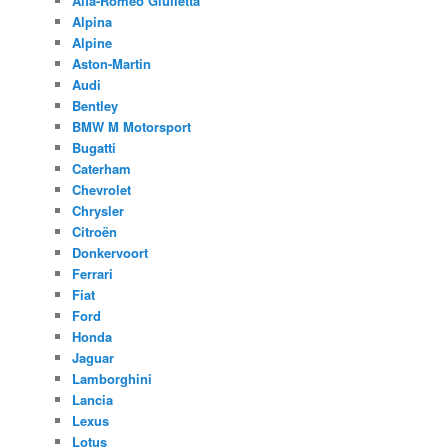
Alfa-Romeo Giulietta
Alpina
Alpine
Aston-Martin
Audi
Bentley
BMW M Motorsport
Bugatti
Caterham
Chevrolet
Chrysler
Citroën
Donkervoort
Ferrari
Fiat
Ford
Honda
Jaguar
Lamborghini
Lancia
Lexus
Lotus