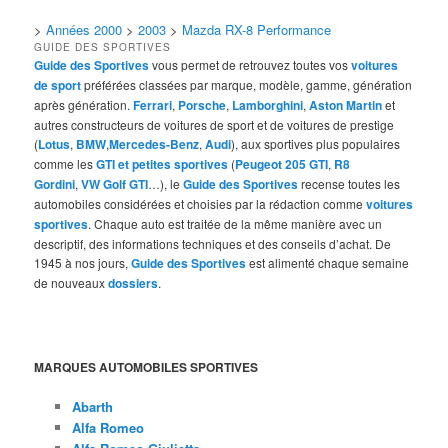
>
Années 2000
>
2003
>
Mazda RX-8 Performance
GUIDE DES SPORTIVES
Guide des Sportives
vous permet de retrouvez toutes vos
voitures
de sport
préférées classées par marque, modèle, gamme, génération
après génération.
Ferrari
,
Porsche
,
Lamborghini
,
Aston Martin
et
autres constructeurs de voitures de sport et de voitures de prestige
(
Lotus
,
BMW
,
Mercedes-Benz
,
Audi
), aux sportives plus populaires
comme les
GTI et petites sportives
(
Peugeot 205 GTI
,
R8
Gordini
,
VW Golf GTI
…), le
Guide des Sportives
recense toutes les
automobiles considérées et choisies par la rédaction comme
voitures
sportives
. Chaque auto est traitée de la même manière avec un
descriptif, des informations techniques et des conseils d’achat. De
1945 à nos jours,
Guide des Sportives
est alimenté chaque semaine
de nouveaux
dossiers
.
MARQUES AUTOMOBILES SPORTIVES
Abarth
Alfa Romeo