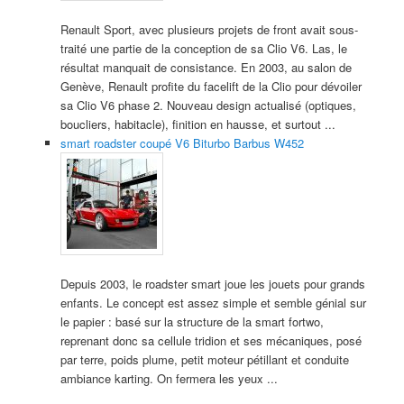
Renault Sport, avec plusieurs projets de front avait sous-
traité une partie de la conception de sa Clio V6. Las, le
résultat manquait de consistance. En 2003, au salon de
Genève, Renault profite du facelift de la Clio pour dévoiler
sa Clio V6 phase 2. Nouveau design actualisé (optiques,
boucliers, habitacle), finition en hausse, et surtout ...
smart roadster coupé V6 Biturbo Barbus W452
Depuis 2003, le roadster smart joue les jouets pour grands
enfants. Le concept est assez simple et semble génial sur
le papier : basé sur la structure de la smart fortwo,
reprenant donc sa cellule tridion et ses mécaniques, posé
par terre, poids plume, petit moteur pétillant et conduite
ambiance karting. On fermera les yeux ...