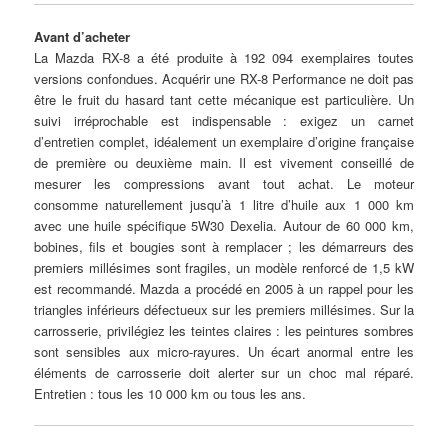
Avant d’acheter
La Mazda RX-8 a été produite à 192 094 exemplaires toutes
versions confondues. Acquérir une RX-8 Performance ne doit pas
être le fruit du hasard tant cette mécanique est particulière. Un
suivi irréprochable est indispensable : exigez un carnet
d’entretien complet, idéalement un exemplaire d’origine française
de première ou deuxième main. Il est vivement conseillé de
mesurer les compressions avant tout achat. Le moteur
consomme naturellement jusqu’à 1 litre d’huile aux 1 000 km
avec une huile spécifique 5W30 Dexelia. Autour de 60 000 km,
bobines, fils et bougies sont à remplacer ; les démarreurs des
premiers millésimes sont fragiles, un modèle renforcé de 1,5 kW
est recommandé. Mazda a procédé en 2005 à un rappel pour les
triangles inférieurs défectueux sur les premiers millésimes. Sur la
carrosserie, privilégiez les teintes claires : les peintures sombres
sont sensibles aux micro-rayures. Un écart anormal entre les
éléments de carrosserie doit alerter sur un choc mal réparé.
Entretien : tous les 10 000 km ou tous les ans.