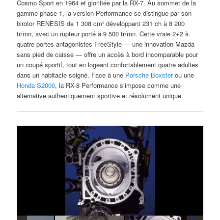
Cosmo Sport en 1964 et glorifiée par la RX-7. Au sommet de la
gamme phase 1, la version Performance se distingue par son
birotor RENESIS de 1 308 cm³ développant 231 ch à 8 200
tr/mn, avec un rupteur porté à 9 500 tr/mn. Cette vraie 2+2 à
quatre portes antagonistes FreeStyle — une innovation Mazda
sans pied de caisse — offre un accès à bord incomparable pour
un coupé sportif, tout en logeant confortablement quatre adultes
dans un habitacle soigné. Face à une
Porsche Boxster
ou une
Honda S2000
, la RX-8 Performance s’impose comme une
alternative authentiquement sportive et résolument unique.