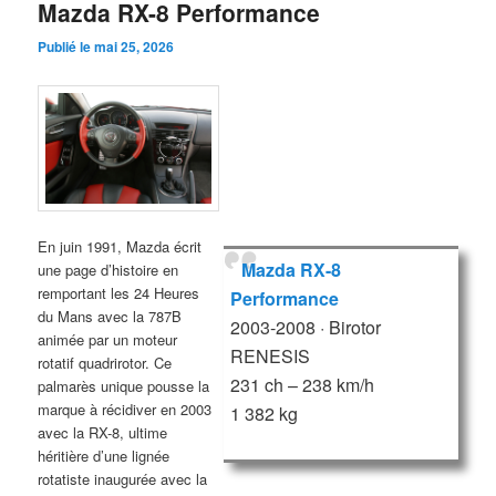
Mazda RX-8 Performance
Publié le
mai 25, 2026
En juin 1991, Mazda écrit
Mazda RX-8
une page d’histoire en
remportant les 24 Heures
Performance
du Mans avec la 787B
2003-2008 · Birotor
animée par un moteur
RENESIS
rotatif quadrirotor. Ce
231 ch – 238 km/h
palmarès unique pousse la
marque à récidiver en 2003
1 382 kg
avec la RX-8, ultime
héritière d’une lignée
rotatiste inaugurée avec la