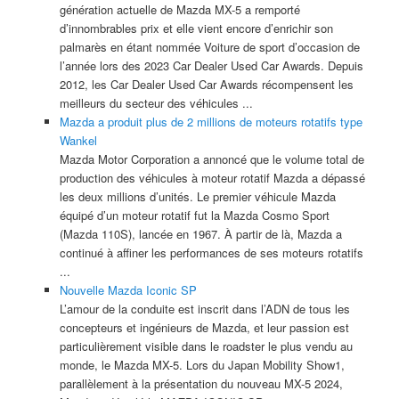
génération actuelle de Mazda MX-5 a remporté
d’innombrables prix et elle vient encore d’enrichir son
palmarès en étant nommée Voiture de sport d’occasion de
l’année lors des 2023 Car Dealer Used Car Awards. Depuis
2012, les Car Dealer Used Car Awards récompensent les
meilleurs du secteur des véhicules ...
Mazda a produit plus de 2 millions de moteurs rotatifs type
Wankel
Mazda Motor Corporation a annoncé que le volume total de
production des véhicules à moteur rotatif Mazda a dépassé
les deux millions d’unités. Le premier véhicule Mazda
équipé d’un moteur rotatif fut la Mazda Cosmo Sport
(Mazda 110S), lancée en 1967. À partir de là, Mazda a
continué à affiner les performances de ses moteurs rotatifs
...
Nouvelle Mazda Iconic SP
L’amour de la conduite est inscrit dans l’ADN de tous les
concepteurs et ingénieurs de Mazda, et leur passion est
particulièrement visible dans le roadster le plus vendu au
monde, le Mazda MX-5. Lors du Japan Mobility Show1,
parallèlement à la présentation du nouveau MX-5 2024,