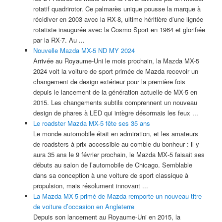
rotatif quadrirotor. Ce palmarès unique pousse la marque à
récidiver en 2003 avec la RX-8, ultime héritière d’une lignée
rotatiste inaugurée avec la Cosmo Sport en 1964 et glorifiée
par la RX-7. Au ...
Nouvelle Mazda MX-5 ND MY 2024
Arrivée au Royaume-Uni le mois prochain, la Mazda MX-5
2024 voit la voiture de sport primée de Mazda recevoir un
changement de design extérieur pour la première fois
depuis le lancement de la génération actuelle de MX-5 en
2015. Les changements subtils comprennent un nouveau
design de phares à LED qui intègre désormais les feux ...
Le roadster Mazda MX-5 fête ses 35 ans
Le monde automobile était en admiration, et les amateurs
de roadsters à prix accessible au comble du bonheur : il y
aura 35 ans le 9 février prochain, le Mazda MX‑5 faisait ses
débuts au salon de l’automobile de Chicago. Semblable
dans sa conception à une voiture de sport classique à
propulsion, mais résolument innovant ...
La Mazda MX-5 primé de Mazda remporte un nouveau titre
de voiture d’occasion en Angleterre
Depuis son lancement au Royaume-Uni en 2015, la