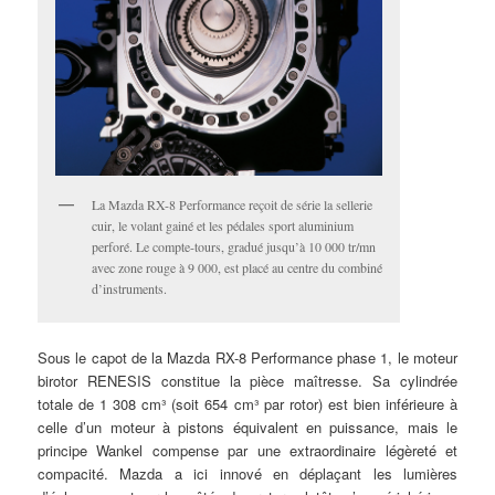
La Mazda RX-8 Performance reçoit de série la sellerie
cuir, le volant gainé et les pédales sport aluminium
perforé. Le compte-tours, gradué jusqu’à 10 000 tr/mn
avec zone rouge à 9 000, est placé au centre du combiné
d’instruments.
Sous le capot de la Mazda RX-8 Performance phase 1, le moteur
birotor RENESIS constitue la pièce maîtresse. Sa cylindrée
totale de 1 308 cm³ (soit 654 cm³ par rotor) est bien inférieure à
celle d’un moteur à pistons équivalent en puissance, mais le
principe Wankel compense par une extraordinaire légèreté et
compacité. Mazda a ici innové en déplaçant les lumières