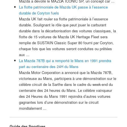
Mazda a dévoilé le MAZDA ICONIC SP, un concept car ...
La flotte patrimoniale de Mazda UK passe à l’essence
durable de Coryton fuels
Mazda UK fait rouler sa flotte patrimoniale à l’essence
durable. Soulignant le rôle que peut jouer le carburant
durable dans la décarbonisation des voitures classiques, la
flotte de 15 voitures de Mazda UK Heritage Fleet sera
remplie de SUSTAIN Classic Super 80 fourni par Coryton,
chaque fois que les voitures seront conduites ou prêtées
aux ...
La Mazda 787B qui a remporté le Mans en 1991 prendra
part au centenaire des 24H du Mans
Mazda Motor Corporation a annoncé que la Mazda 787B,
victorieuse au Mans, participera à une démonstration sur le
célèbre circuit de la Sarthe dans le cadre du week-end du
centenaire des 24 heures du Mans. Le célèbre vainqueur
des 24 Heures du Mans 1991 rejoindra d’autres voitures
gagnantes lors d’une démonstration sur le circuit
mondialement ...
Guide des Sportives