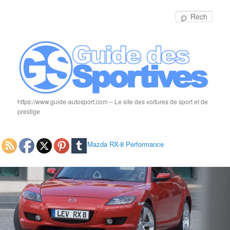
Rech
https://www.guide-autosport.com – Le site des voitures de sport et de
prestige
Mazda RX-8 Performance