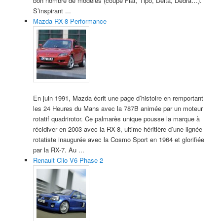
bon nombre de modèles (coupé Fiat, Tipo, Delta, Dedra…).
S’inspirant ...
Mazda RX-8 Performance
En juin 1991, Mazda écrit une page d’histoire en remportant
les 24 Heures du Mans avec la 787B animée par un moteur
rotatif quadrirotor. Ce palmarès unique pousse la marque à
récidiver en 2003 avec la RX-8, ultime héritière d’une lignée
rotatiste inaugurée avec la Cosmo Sport en 1964 et glorifiée
par la RX-7. Au ...
Renault Clio V6 Phase 2