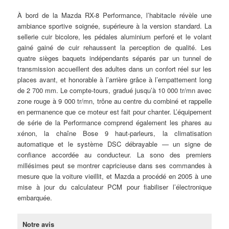
À bord de la Mazda RX-8 Performance, l’habitacle révèle une
ambiance sportive soignée, supérieure à la version standard. La
sellerie cuir bicolore, les pédales aluminium perforé et le volant
gainé gainé de cuir rehaussent la perception de qualité. Les
quatre sièges baquets indépendants séparés par un tunnel de
transmission accueillent des adultes dans un confort réel sur les
places avant, et honorable à l’arrière grâce à l’empattement long
de 2 700 mm. Le compte-tours, gradué jusqu’à 10 000 tr/mn avec
zone rouge à 9 000 tr/mn, trône au centre du combiné et rappelle
en permanence que ce moteur est fait pour chanter. L’équipement
de série de la Performance comprend également les phares au
xénon, la chaîne Bose 9 haut-parleurs, la climatisation
automatique et le système DSC débrayable — un signe de
confiance accordée au conducteur. La sono des premiers
millésimes peut se montrer capricieuse dans ses commandes à
mesure que la voiture vieillit, et Mazda a procédé en 2005 à une
mise à jour du calculateur PCM pour fiabiliser l’électronique
embarquée.
Notre avis