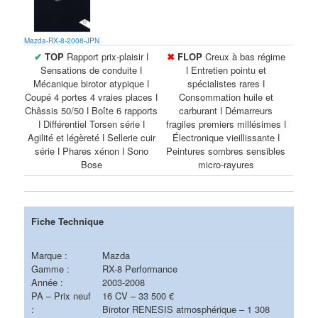
Mazda-RX-8-2008-JPN
✔
TOP
Rapport prix-plaisir ǀ
✖
FLOP
Creux à bas régime
Sensations de conduite ǀ
ǀ Entretien pointu et
Mécanique birotor atypique ǀ
spécialistes rares ǀ
Coupé 4 portes 4 vraies places ǀ
Consommation huile et
Châssis 50/50 ǀ Boîte 6 rapports
carburant ǀ Démarreurs
ǀ Différentiel Torsen série ǀ
fragiles premiers millésimes ǀ
Agilité et légèreté ǀ Sellerie cuir
Électronique vieillissante ǀ
série ǀ Phares xénon ǀ Sono
Peintures sombres sensibles
Bose
micro-rayures
Fiche Technique
Marque :
Mazda
Gamme :
RX-8 Performance
Année :
2003-2008
PA – Prix neuf
16 CV – 33 500 €
:
Birotor RENESIS atmosphérique – 1 308