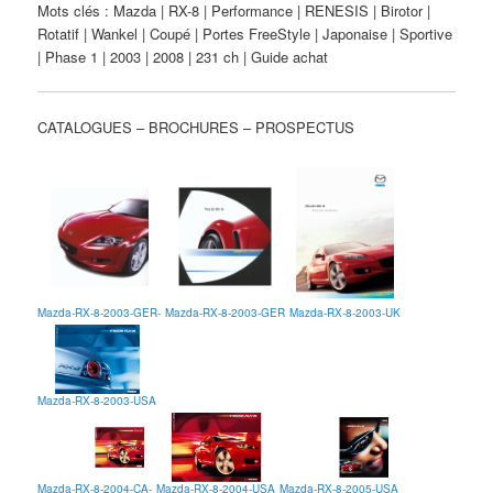
Mots clés : Mazda | RX-8 | Performance | RENESIS | Birotor |
Rotatif | Wankel | Coupé | Portes FreeStyle | Japonaise | Sportive
| Phase 1 | 2003 | 2008 | 231 ch | Guide achat
CATALOGUES – BROCHURES – PROSPECTUS
Mazda-RX-8-2003-GER-
Mazda-RX-8-2003-GER
Mazda-RX-8-2003-UK
Mazda-RX-8-2003-USA
Mazda-RX-8-2004-CA-
Mazda-RX-8-2004-USA
Mazda-RX-8-2005-USA