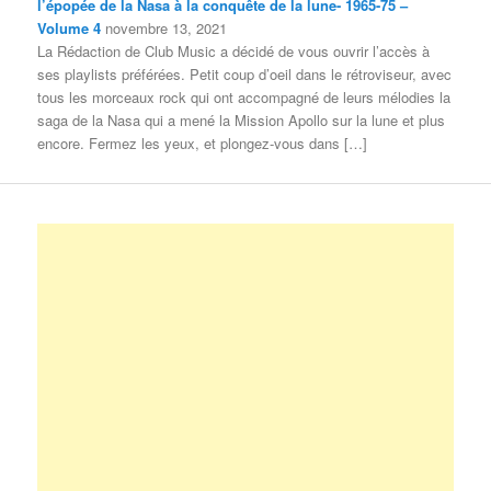
l’épopée de la Nasa à la conquête de la lune- 1965-75 –
Volume 4
novembre 13, 2021
La Rédaction de Club Music a décidé de vous ouvrir l’accès à
ses playlists préférées. Petit coup d’oeil dans le rétroviseur, avec
tous les morceaux rock qui ont accompagné de leurs mélodies la
saga de la Nasa qui a mené la Mission Apollo sur la lune et plus
encore. Fermez les yeux, et plongez-vous dans […]