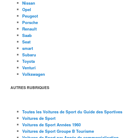
Nissan
Opel
Peugeot
Porsche
Renault
Saab
Seat
smart
Subaru
Toyota
Venturi
Volkswagen
AUTRES RUBRIQUES
Toutes les Voitures de Sport du Guide des Sportives
Voitures de Sport
Voitures de Sport Années 1960
Voitures de Sport Groupe B Tourisme
Voitures de Sport par Année de commercialisation