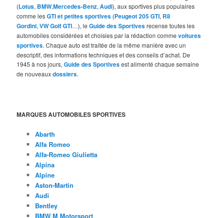
(
Lotus
,
BMW
,
Mercedes-Benz
,
Audi
), aux sportives plus populaires
comme les
GTI et petites sportives
(
Peugeot 205 GTI
,
R8
Gordini
,
VW Golf GTI
…), le
Guide des Sportives
recense toutes les
automobiles considérées et choisies par la rédaction comme
voitures
sportives
. Chaque auto est traitée de la même manière avec un
descriptif, des informations techniques et des conseils d’achat. De
1945 à nos jours,
Guide des Sportives
est alimenté chaque semaine
de nouveaux
dossiers
.
MARQUES AUTOMOBILES SPORTIVES
Abarth
Alfa Romeo
Alfa-Romeo Giulietta
Alpina
Alpine
Aston-Martin
Audi
Bentley
BMW M Motorsport