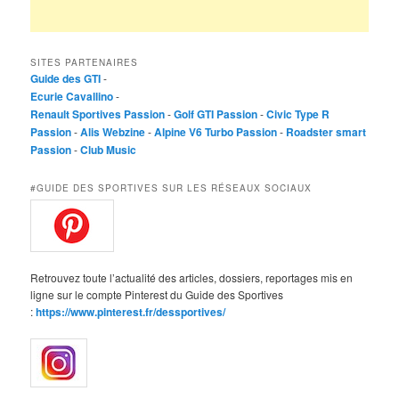
SITES PARTENAIRES
Guide des GTI
-
Ecurie Cavallino
-
Renault Sportives Passion
-
Golf GTI Passion
-
Civic Type R
Passion
-
Alis Webzine
-
Alpine V6 Turbo Passion
-
Roadster smart
Passion
-
Club Music
#GUIDE DES SPORTIVES SUR LES RÉSEAUX SOCIAUX
Retrouvez toute l’actualité des articles, dossiers, reportages mis en
ligne sur le compte Pinterest du Guide des Sportives
:
https://www.pinterest.fr/dessportives/