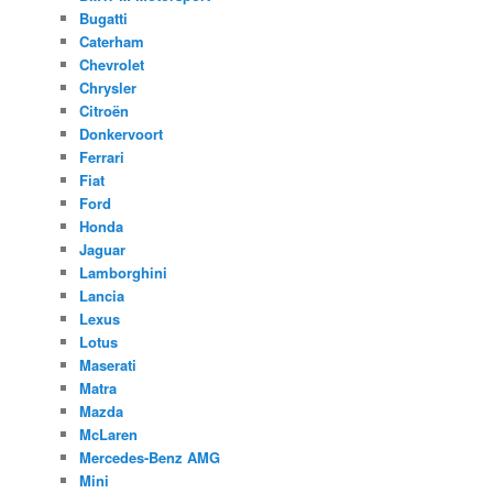
Bugatti
Caterham
Chevrolet
Chrysler
Citroën
Donkervoort
Ferrari
Fiat
Ford
Honda
Jaguar
Lamborghini
Lancia
Lexus
Lotus
Maserati
Matra
Mazda
McLaren
Mercedes-Benz AMG
Mini