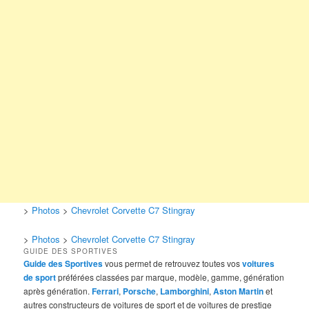
>
Photos
>
Chevrolet Corvette C7 Stingray
>
Photos
>
Chevrolet Corvette C7 Stingray
GUIDE DES SPORTIVES
Guide des Sportives
vous permet de retrouvez toutes vos
voitures
de sport
préférées classées par marque, modèle, gamme, génération
après génération.
Ferrari
,
Porsche
,
Lamborghini
,
Aston Martin
et
autres constructeurs de voitures de sport et de voitures de prestige