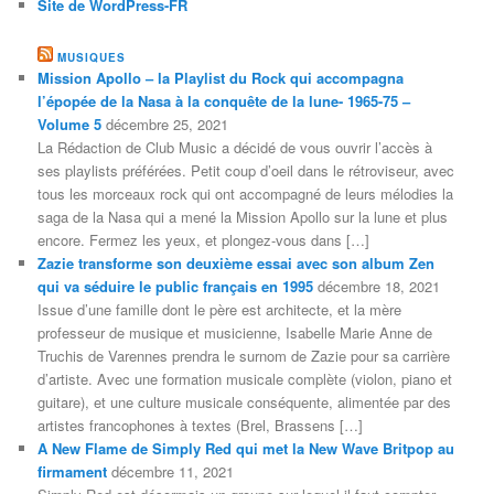
Site de WordPress-FR
MUSIQUES
Mission Apollo – la Playlist du Rock qui accompagna
l’épopée de la Nasa à la conquête de la lune- 1965-75 –
Volume 5
décembre 25, 2021
La Rédaction de Club Music a décidé de vous ouvrir l’accès à
ses playlists préférées. Petit coup d’oeil dans le rétroviseur, avec
tous les morceaux rock qui ont accompagné de leurs mélodies la
saga de la Nasa qui a mené la Mission Apollo sur la lune et plus
encore. Fermez les yeux, et plongez-vous dans […]
Zazie transforme son deuxième essai avec son album Zen
qui va séduire le public français en 1995
décembre 18, 2021
Issue d’une famille dont le père est architecte, et la mère
professeur de musique et musicienne, Isabelle Marie Anne de
Truchis de Varennes prendra le surnom de Zazie pour sa carrière
d’artiste. Avec une formation musicale complète (violon, piano et
guitare), et une culture musicale conséquente, alimentée par des
artistes francophones à textes (Brel, Brassens […]
A New Flame de Simply Red qui met la New Wave Britpop au
firmament
décembre 11, 2021