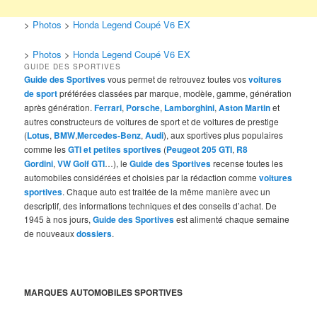
>
Photos
>
Honda Legend Coupé V6 EX
>
Photos
>
Honda Legend Coupé V6 EX
GUIDE DES SPORTIVES
Guide des Sportives
vous permet de retrouvez toutes vos
voitures
de sport
préférées classées par marque, modèle, gamme, génération
après génération.
Ferrari
,
Porsche
,
Lamborghini
,
Aston Martin
et
autres constructeurs de voitures de sport et de voitures de prestige
(
Lotus
,
BMW
,
Mercedes-Benz
,
Audi
), aux sportives plus populaires
comme les
GTI et petites sportives
(
Peugeot 205 GTI
,
R8
Gordini
,
VW Golf GTI
…), le
Guide des Sportives
recense toutes les
automobiles considérées et choisies par la rédaction comme
voitures
sportives
. Chaque auto est traitée de la même manière avec un
descriptif, des informations techniques et des conseils d’achat. De
1945 à nos jours,
Guide des Sportives
est alimenté chaque semaine
de nouveaux
dossiers
.
MARQUES AUTOMOBILES SPORTIVES