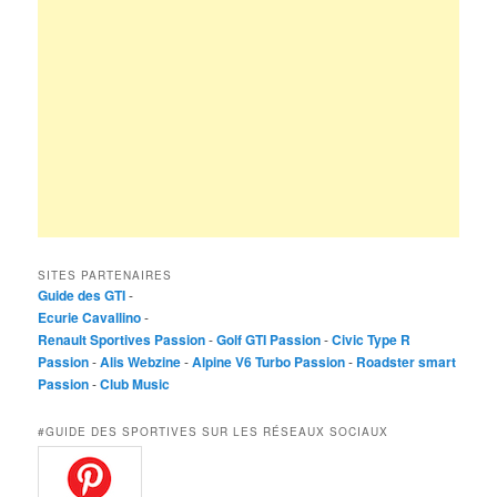
SITES PARTENAIRES
Guide des GTI
-
Ecurie Cavallino
-
Renault Sportives Passion
-
Golf GTI Passion
-
Civic Type R
Passion
-
Alis Webzine
-
Alpine V6 Turbo Passion
-
Roadster smart
Passion
-
Club Music
#GUIDE DES SPORTIVES SUR LES RÉSEAUX SOCIAUX