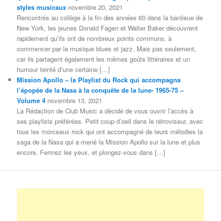
styles musicaux
novembre 20, 2021
Rencontrés au collège à la fin des années 60 dans la banlieue de
New York, les jeunes Donald Fagen et Walter Baker découvrent
rapidement qu’ils ont de nombreux points communs, à
commencer par la musique blues et jazz. Mais pas seulement,
car ils partagent également les mêmes goûts littéraires et un
humour teinté d’une certaine […]
Mission Apollo – la Playlist du Rock qui accompagna
l’épopée de la Nasa à la conquête de la lune- 1965-75 –
Volume 4
novembre 13, 2021
La Rédaction de Club Music a décidé de vous ouvrir l’accès à
ses playlists préférées. Petit coup d’oeil dans le rétroviseur, avec
tous les morceaux rock qui ont accompagné de leurs mélodies la
saga de la Nasa qui a mené la Mission Apollo sur la lune et plus
encore. Fermez les yeux, et plongez-vous dans […]