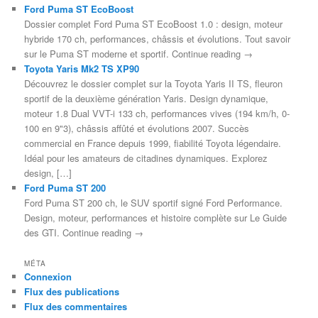
Ford Puma ST EcoBoost
Dossier complet Ford Puma ST EcoBoost 1.0 : design, moteur
hybride 170 ch, performances, châssis et évolutions. Tout savoir
sur le Puma ST moderne et sportif. Continue reading →
Toyota Yaris Mk2 TS XP90
Découvrez le dossier complet sur la Toyota Yaris II TS, fleuron
sportif de la deuxième génération Yaris. Design dynamique,
moteur 1.8 Dual VVT-i 133 ch, performances vives (194 km/h, 0-
100 en 9"3), châssis affûté et évolutions 2007. Succès
commercial en France depuis 1999, fiabilité Toyota légendaire.
Idéal pour les amateurs de citadines dynamiques. Explorez
design, […]
Ford Puma ST 200
Ford Puma ST 200 ch, le SUV sportif signé Ford Performance.
Design, moteur, performances et histoire complète sur Le Guide
des GTI. Continue reading →
MÉTA
Connexion
Flux des publications
Flux des commentaires