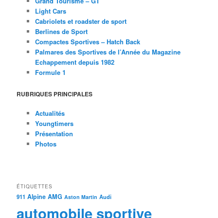
Grand Tourisme – GT
Light Cars
Cabriolets et roadster de sport
Berlines de Sport
Compactes Sportives – Hatch Back
Palmares des Sportives de l’Année du Magazine
Echappement depuis 1982
Formule 1
RUBRIQUES PRINCIPALES
Actualités
Youngtimers
Présentation
Photos
ÉTIQUETTES
Alpine
AMG
911
Audi
Aston Martin
automobile sportive