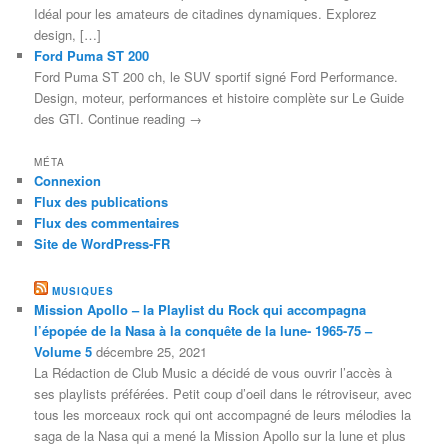
Idéal pour les amateurs de citadines dynamiques. Explorez
design, […]
Ford Puma ST 200
Ford Puma ST 200 ch, le SUV sportif signé Ford Performance.
Design, moteur, performances et histoire complète sur Le Guide
des GTI. Continue reading →
MÉTA
Connexion
Flux des publications
Flux des commentaires
Site de WordPress-FR
MUSIQUES
Mission Apollo – la Playlist du Rock qui accompagna
l’épopée de la Nasa à la conquête de la lune- 1965-75 –
Volume 5
décembre 25, 2021
La Rédaction de Club Music a décidé de vous ouvrir l’accès à
ses playlists préférées. Petit coup d’oeil dans le rétroviseur, avec
tous les morceaux rock qui ont accompagné de leurs mélodies la
saga de la Nasa qui a mené la Mission Apollo sur la lune et plus