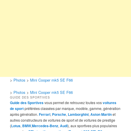
>
Photos
>
Mini Cooper mk5 SE F66
>
Photos
>
Mini Cooper mk5 SE F66
GUIDE DES SPORTIVES
Guide des Sportives
vous permet de retrouvez toutes vos
voitures
de sport
préférées classées par marque, modèle, gamme, génération
après génération.
Ferrari
,
Porsche
,
Lamborghini
,
Aston Martin
et
autres constructeurs de voitures de sport et de voitures de prestige
(
Lotus
,
BMW
,
Mercedes-Benz
,
Audi
), aux sportives plus populaires