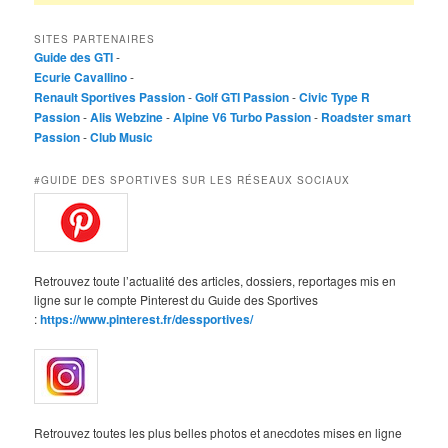
SITES PARTENAIRES
Guide des GTI
-
Ecurie Cavallino
-
Renault Sportives Passion
-
Golf GTI Passion
-
Civic Type R
Passion
-
Alis Webzine
-
Alpine V6 Turbo Passion
-
Roadster smart
Passion
-
Club Music
#GUIDE DES SPORTIVES SUR LES RÉSEAUX SOCIAUX
Retrouvez toute l’actualité des articles, dossiers, reportages mis en
ligne sur le compte Pinterest du Guide des Sportives
:
https://www.pinterest.fr/dessportives/
Retrouvez toutes les plus belles photos et anecdotes mises en ligne