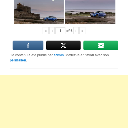
«
‹
of
6
›
»
Ce contenu a été publié par
admin
. Mettez-le en favori avec son
permalien
.