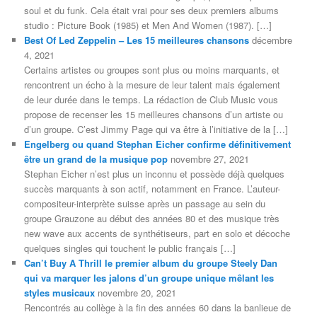
soul et du funk. Cela était vrai pour ses deux premiers albums
studio : Picture Book (1985) et Men And Women (1987). […]
Best Of Led Zeppelin – Les 15 meilleures chansons
décembre
4, 2021
Certains artistes ou groupes sont plus ou moins marquants, et
rencontrent un écho à la mesure de leur talent mais également
de leur durée dans le temps. La rédaction de Club Music vous
propose de recenser les 15 meilleures chansons d’un artiste ou
d’un groupe. C’est Jimmy Page qui va être à l’initiative de la […]
Engelberg ou quand Stephan Eicher confirme définitivement
être un grand de la musique pop
novembre 27, 2021
Stephan Eicher n’est plus un inconnu et possède déjà quelques
succès marquants à son actif, notamment en France. L’auteur-
compositeur-interprète suisse après un passage au sein du
groupe Grauzone au début des années 80 et des musique très
new wave aux accents de synthétiseurs, part en solo et décoche
quelques singles qui touchent le public français […]
Can’t Buy A Thrill le premier album du groupe Steely Dan
qui va marquer les jalons d’un groupe unique mêlant les
styles musicaux
novembre 20, 2021
Rencontrés au collège à la fin des années 60 dans la banlieue de