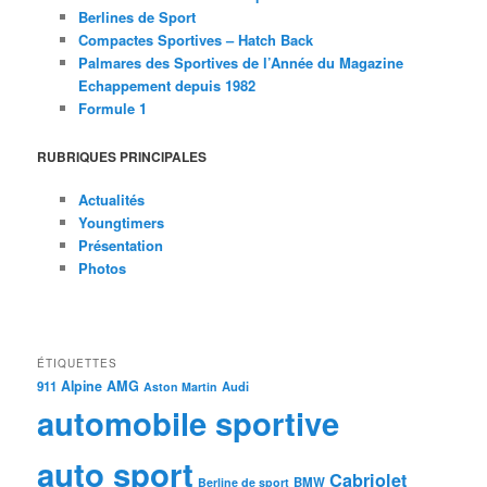
Berlines de Sport
Compactes Sportives – Hatch Back
Palmares des Sportives de l’Année du Magazine
Echappement depuis 1982
Formule 1
RUBRIQUES PRINCIPALES
Actualités
Youngtimers
Présentation
Photos
ÉTIQUETTES
Alpine
AMG
911
Audi
Aston Martin
automobile sportive
auto sport
Cabriolet
BMW
Berline de sport