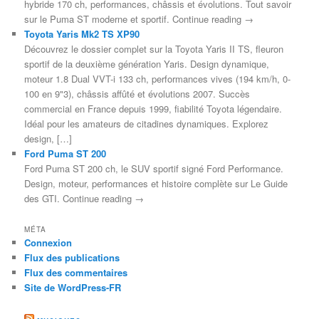
hybride 170 ch, performances, châssis et évolutions. Tout savoir
sur le Puma ST moderne et sportif. Continue reading →
Toyota Yaris Mk2 TS XP90
Découvrez le dossier complet sur la Toyota Yaris II TS, fleuron
sportif de la deuxième génération Yaris. Design dynamique,
moteur 1.8 Dual VVT-i 133 ch, performances vives (194 km/h, 0-
100 en 9"3), châssis affûté et évolutions 2007. Succès
commercial en France depuis 1999, fiabilité Toyota légendaire.
Idéal pour les amateurs de citadines dynamiques. Explorez
design, […]
Ford Puma ST 200
Ford Puma ST 200 ch, le SUV sportif signé Ford Performance.
Design, moteur, performances et histoire complète sur Le Guide
des GTI. Continue reading →
MÉTA
Connexion
Flux des publications
Flux des commentaires
Site de WordPress-FR