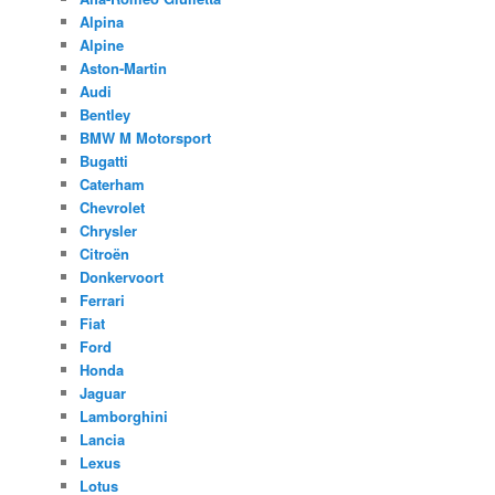
Alpina
Alpine
Aston-Martin
Audi
Bentley
BMW M Motorsport
Bugatti
Caterham
Chevrolet
Chrysler
Citroën
Donkervoort
Ferrari
Fiat
Ford
Honda
Jaguar
Lamborghini
Lancia
Lexus
Lotus