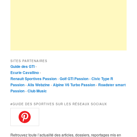
SITES PARTENAIRES
Guide des GTI
-
Ecurie Cavallino
-
Renault Sportives Passion
-
Golf GTI Passion
-
Civic Type R
Passion
-
Alis Webzine
-
Alpine V6 Turbo Passion
-
Roadster smart
Passion
-
Club Music
#GUIDE DES SPORTIVES SUR LES RÉSEAUX SOCIAUX
Retrouvez toute l’actualité des articles, dossiers, reportages mis en