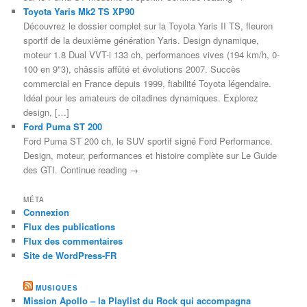
Toyota Yaris Mk2 TS XP90
Découvrez le dossier complet sur la Toyota Yaris II TS, fleuron
sportif de la deuxième génération Yaris. Design dynamique,
moteur 1.8 Dual VVT-i 133 ch, performances vives (194 km/h, 0-
100 en 9"3), châssis affûté et évolutions 2007. Succès
commercial en France depuis 1999, fiabilité Toyota légendaire.
Idéal pour les amateurs de citadines dynamiques. Explorez
design, […]
Ford Puma ST 200
Ford Puma ST 200 ch, le SUV sportif signé Ford Performance.
Design, moteur, performances et histoire complète sur Le Guide
des GTI. Continue reading →
MÉTA
Connexion
Flux des publications
Flux des commentaires
Site de WordPress-FR
MUSIQUES
Mission Apollo – la Playlist du Rock qui accompagna