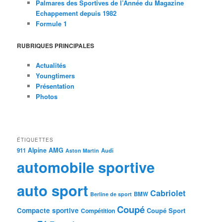
Palmares des Sportives de l’Année du Magazine
Echappement depuis 1982
Formule 1
RUBRIQUES PRINCIPALES
Actualités
Youngtimers
Présentation
Photos
ÉTIQUETTES
Alpine
AMG
911
Audi
Aston Martin
automobile sportive
auto sport
Cabriolet
BMW
Berline de sport
Coupé
Compacte sportive
Coupé Sport
Compétition