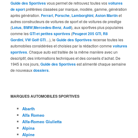
Guide des Sportives
vous permet de retrouvez toutes vos
voitures
de sport
préférées classées par marque, modèle, gamme, génération
après génération.
Ferrari
,
Porsche
,
Lamborghini
,
Aston Martin
et
autres constructeurs de voitures de sport et de voitures de prestige
(
Lotus
,
BMW
,
Mercedes-Benz
,
Audi
), aux sportives plus populaires
comme les
GTI et petites sportives
(
Peugeot 205 GTI
,
R8
Gordini
,
VW Golf GTI
…), le
Guide des Sportives
recense toutes les
automobiles considérées et choisies par la rédaction comme
voitures
sportives
. Chaque auto est traitée de la même manière avec un
descriptif, des informations techniques et des conseils d’achat. De
1945 à nos jours,
Guide des Sportives
est alimenté chaque semaine
de nouveaux
dossiers
.
MARQUES AUTOMOBILES SPORTIVES
Abarth
Alfa Romeo
Alfa-Romeo Giulietta
Alpina
Alpine