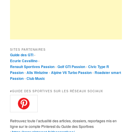
SITES PARTENAIRES
Guide des GTI
-
Ecurie Cavallino
-
Renault Sportives Passion
-
Golf GTI Passion
-
Civic Type R
Passion
-
Alis Webzine
-
Alpine V6 Turbo Passion
-
Roadster smart
Passion
-
Club Music
#GUIDE DES SPORTIVES SUR LES RÉSEAUX SOCIAUX
Retrouvez toute l’actualité des articles, dossiers, reportages mis en
ligne sur le compte Pinterest du Guide des Sportives
: