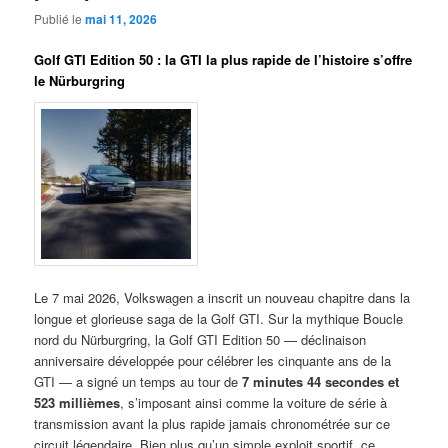
Publié le
mai 11, 2026
Golf GTI Edition 50 : la GTI la plus rapide de l’histoire s’offre
le Nürburgring
Le 7 mai 2026, Volkswagen a inscrit un nouveau chapitre dans la
longue et glorieuse saga de la Golf GTI. Sur la mythique Boucle
nord du Nürburgring, la Golf GTI Edition 50 — déclinaison
anniversaire développée pour célébrer les cinquante ans de la
GTI — a signé un temps au tour de
7 minutes 44 secondes et
523 millièmes
, s’imposant ainsi comme la voiture de série à
transmission avant la plus rapide jamais chronométrée sur ce
circuit légendaire. Bien plus qu’un simple exploit sportif, ce