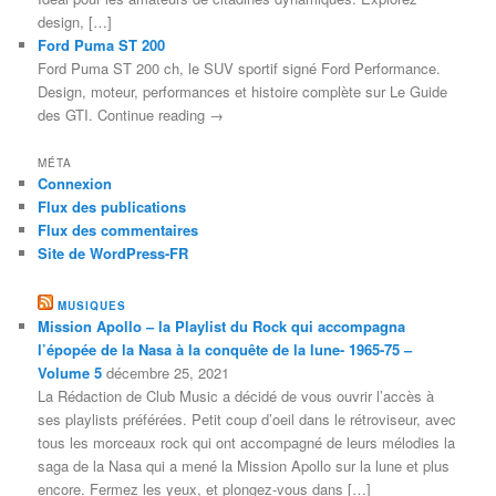
design, […]
Ford Puma ST 200
Ford Puma ST 200 ch, le SUV sportif signé Ford Performance.
Design, moteur, performances et histoire complète sur Le Guide
des GTI. Continue reading →
MÉTA
Connexion
Flux des publications
Flux des commentaires
Site de WordPress-FR
MUSIQUES
Mission Apollo – la Playlist du Rock qui accompagna
l’épopée de la Nasa à la conquête de la lune- 1965-75 –
Volume 5
décembre 25, 2021
La Rédaction de Club Music a décidé de vous ouvrir l’accès à
ses playlists préférées. Petit coup d’oeil dans le rétroviseur, avec
tous les morceaux rock qui ont accompagné de leurs mélodies la
saga de la Nasa qui a mené la Mission Apollo sur la lune et plus
encore. Fermez les yeux, et plongez-vous dans […]