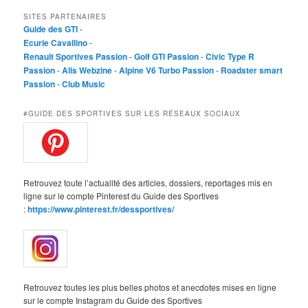
SITES PARTENAIRES
Guide des GTI
-
Ecurie Cavallino
-
Renault Sportives Passion
-
Golf GTI Passion
-
Civic Type R
Passion
-
Alis Webzine
-
Alpine V6 Turbo Passion
-
Roadster smart
Passion
-
Club Music
#GUIDE DES SPORTIVES SUR LES RÉSEAUX SOCIAUX
Retrouvez toute l’actualité des articles, dossiers, reportages mis en
ligne sur le compte Pinterest du Guide des Sportives
:
https://www.pinterest.fr/dessportives/
Retrouvez toutes les plus belles photos et anecdotes mises en ligne
sur le compte Instagram du Guide des Sportives