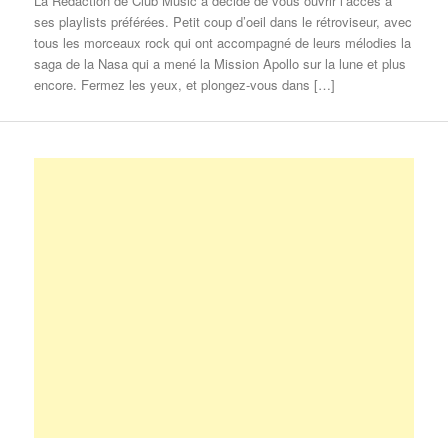
La Rédaction de Club Music a décidé de vous ouvrir l’accès à
ses playlists préférées. Petit coup d’oeil dans le rétroviseur, avec
tous les morceaux rock qui ont accompagné de leurs mélodies la
saga de la Nasa qui a mené la Mission Apollo sur la lune et plus
encore. Fermez les yeux, et plongez-vous dans […]