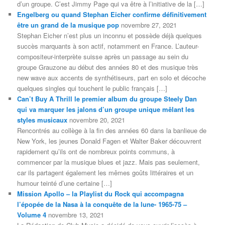
d’un groupe. C’est Jimmy Page qui va être à l’initiative de la […]
Engelberg ou quand Stephan Eicher confirme définitivement
être un grand de la musique pop
novembre 27, 2021
Stephan Eicher n’est plus un inconnu et possède déjà quelques
succès marquants à son actif, notamment en France. L’auteur-
compositeur-interprète suisse après un passage au sein du
groupe Grauzone au début des années 80 et des musique très
new wave aux accents de synthétiseurs, part en solo et décoche
quelques singles qui touchent le public français […]
Can’t Buy A Thrill le premier album du groupe Steely Dan
qui va marquer les jalons d’un groupe unique mêlant les
styles musicaux
novembre 20, 2021
Rencontrés au collège à la fin des années 60 dans la banlieue de
New York, les jeunes Donald Fagen et Walter Baker découvrent
rapidement qu’ils ont de nombreux points communs, à
commencer par la musique blues et jazz. Mais pas seulement,
car ils partagent également les mêmes goûts littéraires et un
humour teinté d’une certaine […]
Mission Apollo – la Playlist du Rock qui accompagna
l’épopée de la Nasa à la conquête de la lune- 1965-75 –
Volume 4
novembre 13, 2021