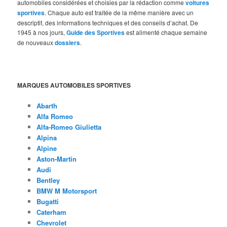
automobiles considérées et choisies par la rédaction comme
voitures
sportives
. Chaque auto est traitée de la même manière avec un
descriptif, des informations techniques et des conseils d’achat. De
1945 à nos jours,
Guide des Sportives
est alimenté chaque semaine
de nouveaux
dossiers
.
MARQUES AUTOMOBILES SPORTIVES
Abarth
Alfa Romeo
Alfa-Romeo Giulietta
Alpina
Alpine
Aston-Martin
Audi
Bentley
BMW M Motorsport
Bugatti
Caterham
Chevrolet