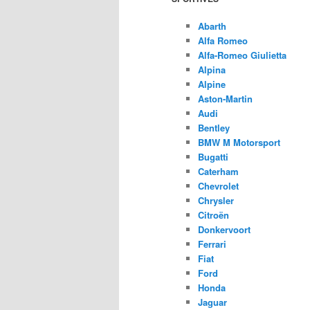
Abarth
Alfa Romeo
Alfa-Romeo Giulietta
Alpina
Alpine
Aston-Martin
Audi
Bentley
BMW M Motorsport
Bugatti
Caterham
Chevrolet
Chrysler
Citroën
Donkervoort
Ferrari
Fiat
Ford
Honda
Jaguar