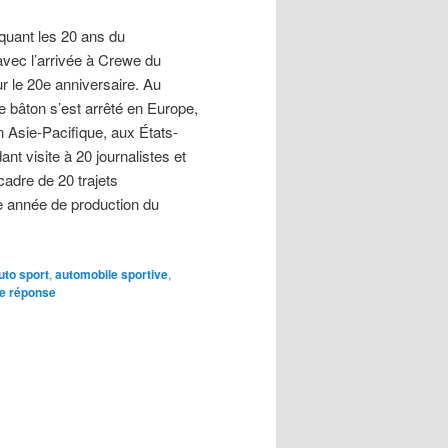
quant les 20 ans du
avec l’arrivée à Crewe du
 le 20e anniversaire. Au
e bâton s’est arrêté en Europe,
 Asie-Pacifique, aux États-
t visite à 20 journalistes et
cadre de 20 trajets
 année de production du
→
uto sport
,
automobile sportive
,
ne réponse