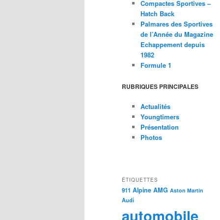
Compactes Sportives –
Hatch Back
Palmares des Sportives
de l’Année du Magazine
Echappement depuis
1982
Formule 1
RUBRIQUES PRINCIPALES
Actualités
Youngtimers
Présentation
Photos
ÉTIQUETTES
Alpine
AMG
911
Aston Martin
Audi
automobile