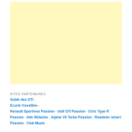
SITES PARTENAIRES
Guide des GTI
-
Ecurie Cavallino
-
Renault Sportives Passion
-
Golf GTI Passion
-
Civic Type R
Passion
-
Alis Webzine
-
Alpine V6 Turbo Passion
-
Roadster smart
Passion
-
Club Music