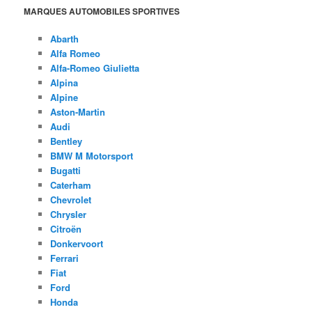
MARQUES AUTOMOBILES SPORTIVES
Abarth
Alfa Romeo
Alfa-Romeo Giulietta
Alpina
Alpine
Aston-Martin
Audi
Bentley
BMW M Motorsport
Bugatti
Caterham
Chevrolet
Chrysler
Citroën
Donkervoort
Ferrari
Fiat
Ford
Honda