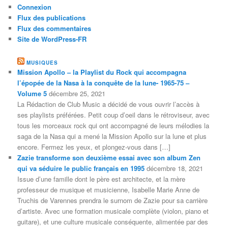
Connexion
Flux des publications
Flux des commentaires
Site de WordPress-FR
MUSIQUES
Mission Apollo – la Playlist du Rock qui accompagna
l’épopée de la Nasa à la conquête de la lune- 1965-75 –
Volume 5
décembre 25, 2021
La Rédaction de Club Music a décidé de vous ouvrir l’accès à
ses playlists préférées. Petit coup d’oeil dans le rétroviseur, avec
tous les morceaux rock qui ont accompagné de leurs mélodies la
saga de la Nasa qui a mené la Mission Apollo sur la lune et plus
encore. Fermez les yeux, et plongez-vous dans […]
Zazie transforme son deuxième essai avec son album Zen
qui va séduire le public français en 1995
décembre 18, 2021
Issue d’une famille dont le père est architecte, et la mère
professeur de musique et musicienne, Isabelle Marie Anne de
Truchis de Varennes prendra le surnom de Zazie pour sa carrière
d’artiste. Avec une formation musicale complète (violon, piano et
guitare), et une culture musicale conséquente, alimentée par des