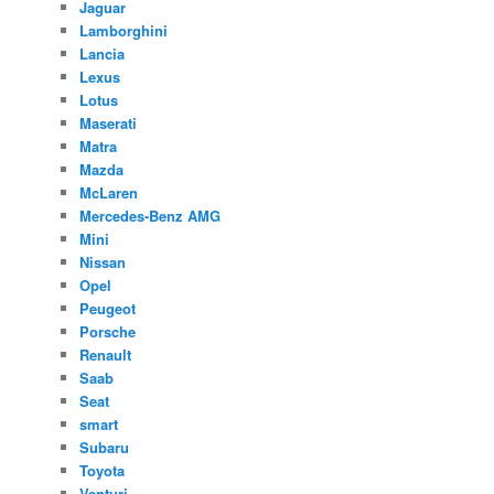
Jaguar
Lamborghini
Lancia
Lexus
Lotus
Maserati
Matra
Mazda
McLaren
Mercedes-Benz AMG
Mini
Nissan
Opel
Peugeot
Porsche
Renault
Saab
Seat
smart
Subaru
Toyota
Venturi