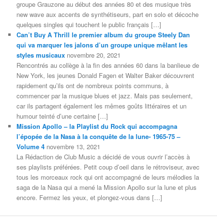
groupe Grauzone au début des années 80 et des musique très
new wave aux accents de synthétiseurs, part en solo et décoche
quelques singles qui touchent le public français […]
Can’t Buy A Thrill le premier album du groupe Steely Dan
qui va marquer les jalons d’un groupe unique mêlant les
styles musicaux
novembre 20, 2021
Rencontrés au collège à la fin des années 60 dans la banlieue de
New York, les jeunes Donald Fagen et Walter Baker découvrent
rapidement qu’ils ont de nombreux points communs, à
commencer par la musique blues et jazz. Mais pas seulement,
car ils partagent également les mêmes goûts littéraires et un
humour teinté d’une certaine […]
Mission Apollo – la Playlist du Rock qui accompagna
l’épopée de la Nasa à la conquête de la lune- 1965-75 –
Volume 4
novembre 13, 2021
La Rédaction de Club Music a décidé de vous ouvrir l’accès à
ses playlists préférées. Petit coup d’oeil dans le rétroviseur, avec
tous les morceaux rock qui ont accompagné de leurs mélodies la
saga de la Nasa qui a mené la Mission Apollo sur la lune et plus
encore. Fermez les yeux, et plongez-vous dans […]