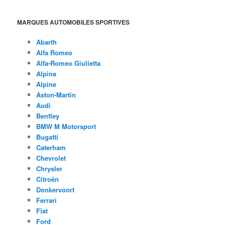
MARQUES AUTOMOBILES SPORTIVES
Abarth
Alfa Romeo
Alfa-Romeo Giulietta
Alpina
Alpine
Aston-Martin
Audi
Bentley
BMW M Motorsport
Bugatti
Caterham
Chevrolet
Chrysler
Citroën
Donkervoort
Ferrari
Fiat
Ford