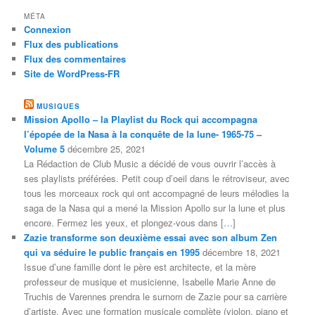
MÉTA
Connexion
Flux des publications
Flux des commentaires
Site de WordPress-FR
MUSIQUES
Mission Apollo – la Playlist du Rock qui accompagna
l’épopée de la Nasa à la conquête de la lune- 1965-75 –
Volume 5
décembre 25, 2021
La Rédaction de Club Music a décidé de vous ouvrir l’accès à
ses playlists préférées. Petit coup d’oeil dans le rétroviseur, avec
tous les morceaux rock qui ont accompagné de leurs mélodies la
saga de la Nasa qui a mené la Mission Apollo sur la lune et plus
encore. Fermez les yeux, et plongez-vous dans […]
Zazie transforme son deuxième essai avec son album Zen
qui va séduire le public français en 1995
décembre 18, 2021
Issue d’une famille dont le père est architecte, et la mère
professeur de musique et musicienne, Isabelle Marie Anne de
Truchis de Varennes prendra le surnom de Zazie pour sa carrière
d’artiste. Avec une formation musicale complète (violon, piano et