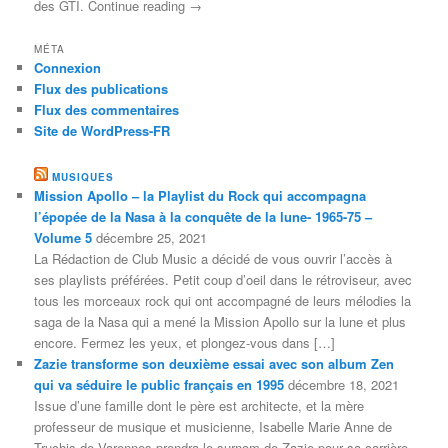
des GTI. Continue reading →
MÉTA
Connexion
Flux des publications
Flux des commentaires
Site de WordPress-FR
MUSIQUES
Mission Apollo – la Playlist du Rock qui accompagna
l’épopée de la Nasa à la conquête de la lune- 1965-75 –
Volume 5
décembre 25, 2021
La Rédaction de Club Music a décidé de vous ouvrir l’accès à
ses playlists préférées. Petit coup d’oeil dans le rétroviseur, avec
tous les morceaux rock qui ont accompagné de leurs mélodies la
saga de la Nasa qui a mené la Mission Apollo sur la lune et plus
encore. Fermez les yeux, et plongez-vous dans […]
Zazie transforme son deuxième essai avec son album Zen
qui va séduire le public français en 1995
décembre 18, 2021
Issue d’une famille dont le père est architecte, et la mère
professeur de musique et musicienne, Isabelle Marie Anne de
Truchis de Varennes prendra le surnom de Zazie pour sa carrière