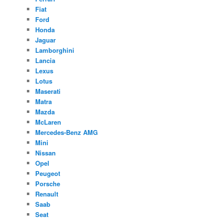
Fiat
Ford
Honda
Jaguar
Lamborghini
Lancia
Lexus
Lotus
Maserati
Matra
Mazda
McLaren
Mercedes-Benz AMG
Mini
Nissan
Opel
Peugeot
Porsche
Renault
Saab
Seat