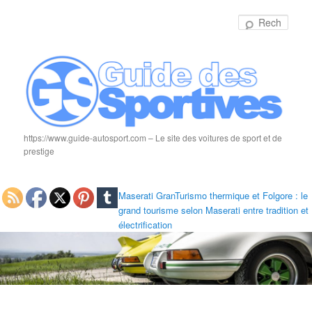
Rech
https://www.guide-autosport.com – Le site des voitures de sport et de
prestige
Maserati GranTurismo thermique et Folgore : le
grand tourisme selon Maserati entre tradition et
électrification