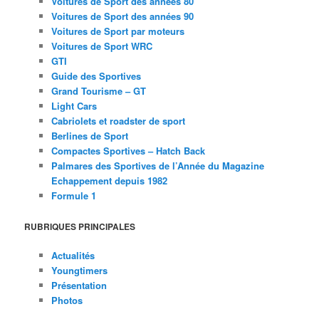
Voitures de Sport des années 80
Voitures de Sport des années 90
Voitures de Sport par moteurs
Voitures de Sport WRC
GTI
Guide des Sportives
Grand Tourisme – GT
Light Cars
Cabriolets et roadster de sport
Berlines de Sport
Compactes Sportives – Hatch Back
Palmares des Sportives de l’Année du Magazine
Echappement depuis 1982
Formule 1
RUBRIQUES PRINCIPALES
Actualités
Youngtimers
Présentation
Photos