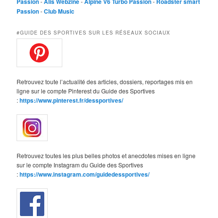
Passion
-
Alis Webzine
-
Alpine V6 Turbo Passion
-
Roadster smart
Passion
-
Club Music
#GUIDE DES SPORTIVES SUR LES RÉSEAUX SOCIAUX
Retrouvez toute l’actualité des articles, dossiers, reportages mis en
ligne sur le compte Pinterest du Guide des Sportives
:
https://www.pinterest.fr/dessportives/
Retrouvez toutes les plus belles photos et anecdotes mises en ligne
sur le compte Instagram du Guide des Sportives
:
https://www.instagram.com/guidedessportives/