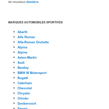
de nouveaux
dossiers
.
MARQUES AUTOMOBILES SPORTIVES
Abarth
Alfa Romeo
Alfa-Romeo Giulietta
Alpina
Alpine
Aston-Martin
Audi
Bentley
BMW M Motorsport
Bugatti
Caterham
Chevrolet
Chrysler
Citroën
Donkervoort
Ferrari