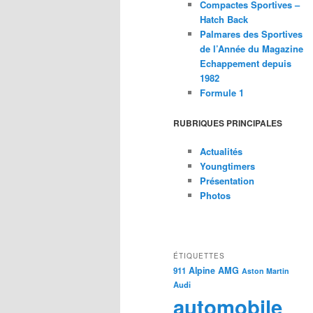
Compactes Sportives –
Hatch Back
Palmares des Sportives
de l’Année du Magazine
Echappement depuis
1982
Formule 1
RUBRIQUES PRINCIPALES
Actualités
Youngtimers
Présentation
Photos
ÉTIQUETTES
Alpine
AMG
911
Aston Martin
Audi
automobile