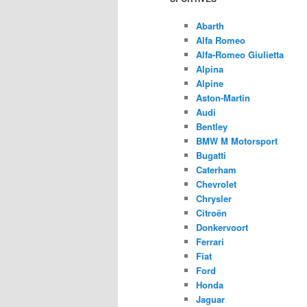
Abarth
Alfa Romeo
Alfa-Romeo Giulietta
Alpina
Alpine
Aston-Martin
Audi
Bentley
BMW M Motorsport
Bugatti
Caterham
Chevrolet
Chrysler
Citroën
Donkervoort
Ferrari
Fiat
Ford
Honda
Jaguar