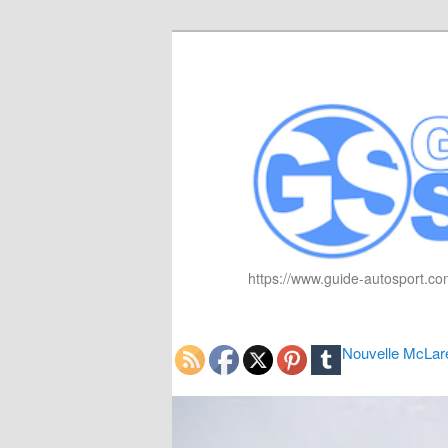
https://www.guide-autosport.com
Nouvelle McLar