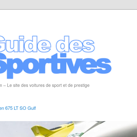
 – Le site des voitures de sport et de prestige
en 675 LT SO Gulf