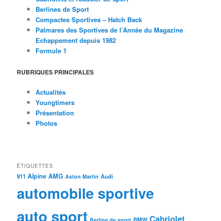
Berlines de Sport
Compactes Sportives – Hatch Back
Palmares des Sportives de l’Année du Magazine
Echappement depuis 1982
Formule 1
RUBRIQUES PRINCIPALES
Actualités
Youngtimers
Présentation
Photos
ÉTIQUETTES
Alpine
AMG
911
Audi
Aston Martin
automobile sportive
auto sport
Cabriolet
BMW
Berline de sport