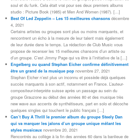
soul et du funk. Cela était vrai pour ses deux premiers albums
studio : Picture Book (1985) et Men And Women (1987). […]
Best Of Led Zeppelin – Les 15 meilleures chansons
décembre
4, 2021
Certains artistes ou groupes sont plus ou moins marquants, et
rencontrent un écho à la mesure de leur talent mais également
de leur durée dans le temps. La rédaction de Club Music vous
propose de recenser les 15 meilleures chansons d’un artiste ou
d’un groupe. C’est Jimmy Page qui va être à l’initiative de la […]
Engelberg ou quand Stephan Eicher confirme définitivement
être un grand de la musique pop
novembre 27, 2021
Stephan Eicher n’est plus un inconnu et possède déjà quelques
succès marquants à son actif, notamment en France. L’auteur-
compositeur-interprète suisse après un passage au sein du
groupe Grauzone au début des années 80 et des musique très
new wave aux accents de synthétiseurs, part en solo et décoche
quelques singles qui touchent le public français […]
Can’t Buy A Thrill le premier album du groupe Steely Dan
qui va marquer les jalons d’un groupe unique mêlant les
styles musicaux
novembre 20, 2021
Rencontrés au collège à la fin des années 60 dans la banlieue de