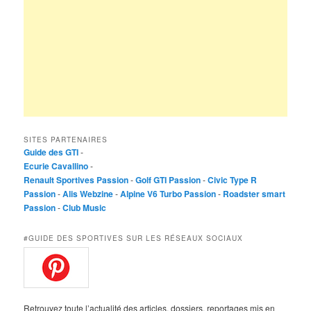
SITES PARTENAIRES
Guide des GTI
-
Ecurie Cavallino
-
Renault Sportives Passion
-
Golf GTI Passion
-
Civic Type R
Passion
-
Alis Webzine
-
Alpine V6 Turbo Passion
-
Roadster smart
Passion
-
Club Music
#GUIDE DES SPORTIVES SUR LES RÉSEAUX SOCIAUX
Retrouvez toute l’actualité des articles, dossiers, reportages mis en