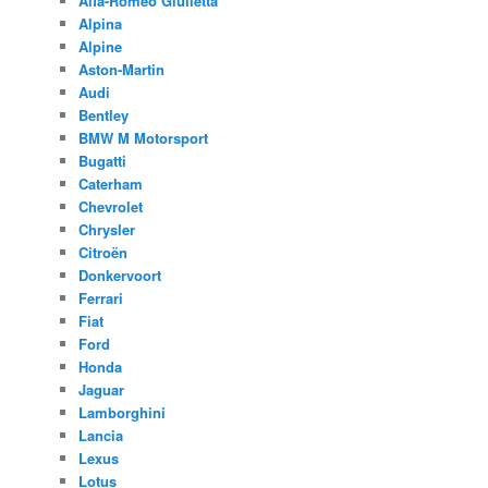
Alfa-Romeo Giulietta
Alpina
Alpine
Aston-Martin
Audi
Bentley
BMW M Motorsport
Bugatti
Caterham
Chevrolet
Chrysler
Citroën
Donkervoort
Ferrari
Fiat
Ford
Honda
Jaguar
Lamborghini
Lancia
Lexus
Lotus