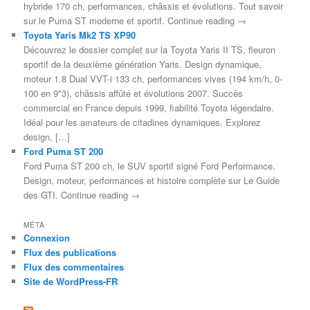
hybride 170 ch, performances, châssis et évolutions. Tout savoir
sur le Puma ST moderne et sportif. Continue reading →
Toyota Yaris Mk2 TS XP90
Découvrez le dossier complet sur la Toyota Yaris II TS, fleuron
sportif de la deuxième génération Yaris. Design dynamique,
moteur 1.8 Dual VVT-i 133 ch, performances vives (194 km/h, 0-
100 en 9"3), châssis affûté et évolutions 2007. Succès
commercial en France depuis 1999, fiabilité Toyota légendaire.
Idéal pour les amateurs de citadines dynamiques. Explorez
design, […]
Ford Puma ST 200
Ford Puma ST 200 ch, le SUV sportif signé Ford Performance.
Design, moteur, performances et histoire complète sur Le Guide
des GTI. Continue reading →
MÉTA
Connexion
Flux des publications
Flux des commentaires
Site de WordPress-FR