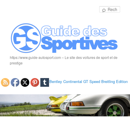
Rech
https://www.guide-autosport.com – Le site des voitures de sport et de
prestige
Bentley Continental GT Speed Breitling Edition