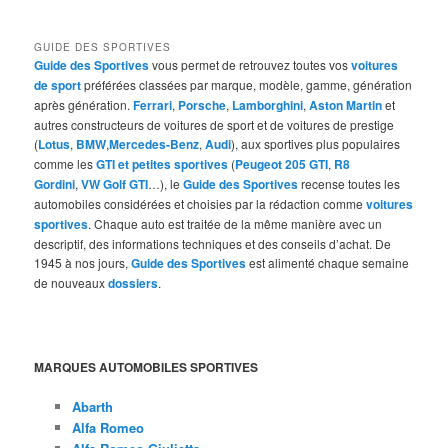
GUIDE DES SPORTIVES
Guide des Sportives
vous permet de retrouvez toutes vos
voitures
de sport
préférées classées par marque, modèle, gamme, génération
après génération.
Ferrari
,
Porsche
,
Lamborghini
,
Aston Martin
et
autres constructeurs de voitures de sport et de voitures de prestige
(
Lotus
,
BMW
,
Mercedes-Benz
,
Audi
), aux sportives plus populaires
comme les
GTI et petites sportives
(
Peugeot 205 GTI
,
R8
Gordini
,
VW Golf GTI
…), le
Guide des Sportives
recense toutes les
automobiles considérées et choisies par la rédaction comme
voitures
sportives
. Chaque auto est traitée de la même manière avec un
descriptif, des informations techniques et des conseils d’achat. De
1945 à nos jours,
Guide des Sportives
est alimenté chaque semaine
de nouveaux
dossiers
.
MARQUES AUTOMOBILES SPORTIVES
Abarth
Alfa Romeo