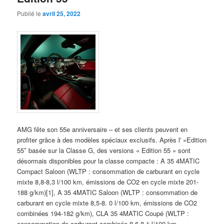
Publié le
avril 25, 2022
AMG fête son 55e anniversaire – et ses clients peuvent en
profiter grâce à des modèles spéciaux exclusifs. Après l' »Edition
55″ basée sur la Classe G, des versions « Edition 55 » sont
désormais disponibles pour la classe compacte : A 35 4MATIC
Compact Saloon (WLTP : consommation de carburant en cycle
mixte 8,8-8,3 l/100 km, émissions de CO2 en cycle mixte 201-
188 g/km)[1], A 35 4MATIC Saloon (WLTP : consommation de
carburant en cycle mixte 8,5-8. 0 l/100 km, émissions de CO2
combinées 194-182 g/km), CLA 35 4MATIC Coupé (WLTP :
consommation de carburant combinée 8,6-8,1 l/100 km,