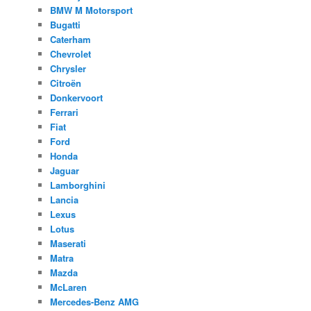
BMW M Motorsport
Bugatti
Caterham
Chevrolet
Chrysler
Citroën
Donkervoort
Ferrari
Fiat
Ford
Honda
Jaguar
Lamborghini
Lancia
Lexus
Lotus
Maserati
Matra
Mazda
McLaren
Mercedes-Benz AMG