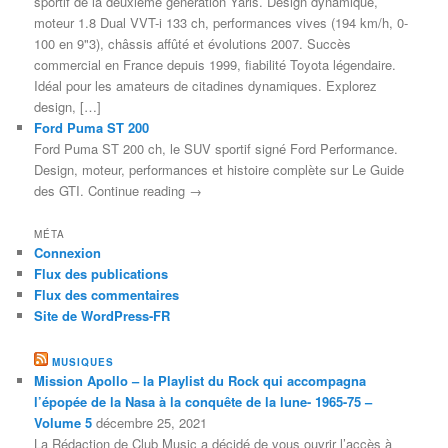
sportif de la deuxième génération Yaris. Design dynamique,
moteur 1.8 Dual VVT-i 133 ch, performances vives (194 km/h, 0-
100 en 9"3), châssis affûté et évolutions 2007. Succès
commercial en France depuis 1999, fiabilité Toyota légendaire.
Idéal pour les amateurs de citadines dynamiques. Explorez
design, […]
Ford Puma ST 200
Ford Puma ST 200 ch, le SUV sportif signé Ford Performance.
Design, moteur, performances et histoire complète sur Le Guide
des GTI. Continue reading →
MÉTA
Connexion
Flux des publications
Flux des commentaires
Site de WordPress-FR
MUSIQUES
Mission Apollo – la Playlist du Rock qui accompagna
l’épopée de la Nasa à la conquête de la lune- 1965-75 –
Volume 5
décembre 25, 2021
La Rédaction de Club Music a décidé de vous ouvrir l’accès à