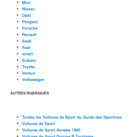
Mini
Nissan
Opel
Peugeot
Porsche
Renault
Saab
Seat
smart
Subaru
Toyota
Venturi
Volkswagen
AUTRES RUBRIQUES
Toutes les Voitures de Sport du Guide des Sportives
Voitures de Sport
Voitures de Sport Années 1960
Voitures de Sport Groupe B Tourisme