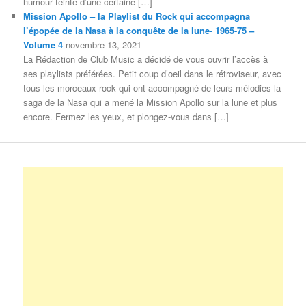
humour teinté d’une certaine […]
Mission Apollo – la Playlist du Rock qui accompagna
l’épopée de la Nasa à la conquête de la lune- 1965-75 –
Volume 4
novembre 13, 2021
La Rédaction de Club Music a décidé de vous ouvrir l’accès à
ses playlists préférées. Petit coup d’oeil dans le rétroviseur, avec
tous les morceaux rock qui ont accompagné de leurs mélodies la
saga de la Nasa qui a mené la Mission Apollo sur la lune et plus
encore. Fermez les yeux, et plongez-vous dans […]