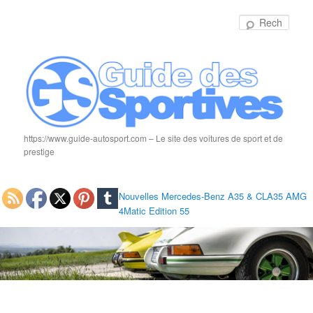
Rech
https://www.guide-autosport.com – Le site des voitures de sport et de
prestige
Nouvelles Mercedes-Benz A35 & CLA35 AMG
4Matic Edition 55