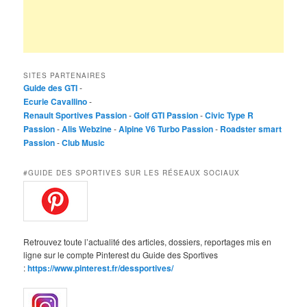
SITES PARTENAIRES
Guide des GTI
-
Ecurie Cavallino
-
Renault Sportives Passion
-
Golf GTI Passion
-
Civic Type R
Passion
-
Alis Webzine
-
Alpine V6 Turbo Passion
-
Roadster smart
Passion
-
Club Music
#GUIDE DES SPORTIVES SUR LES RÉSEAUX SOCIAUX
Retrouvez toute l’actualité des articles, dossiers, reportages mis en
ligne sur le compte Pinterest du Guide des Sportives
:
https://www.pinterest.fr/dessportives/