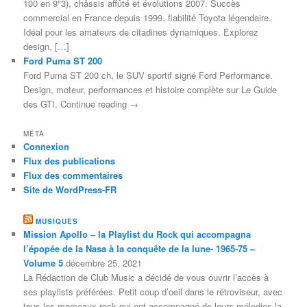
100 en 9"3), châssis affûté et évolutions 2007. Succès
commercial en France depuis 1999, fiabilité Toyota légendaire.
Idéal pour les amateurs de citadines dynamiques. Explorez
design, […]
Ford Puma ST 200
Ford Puma ST 200 ch, le SUV sportif signé Ford Performance.
Design, moteur, performances et histoire complète sur Le Guide
des GTI. Continue reading →
MÉTA
Connexion
Flux des publications
Flux des commentaires
Site de WordPress-FR
MUSIQUES
Mission Apollo – la Playlist du Rock qui accompagna
l’épopée de la Nasa à la conquête de la lune- 1965-75 –
Volume 5
décembre 25, 2021
La Rédaction de Club Music a décidé de vous ouvrir l’accès à
ses playlists préférées. Petit coup d’oeil dans le rétroviseur, avec
tous les morceaux rock qui ont accompagné de leurs mélodies la