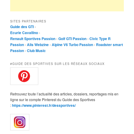
SITES PARTENAIRES
Guide des GTI
-
Ecurie Cavallino
-
Renault Sportives Passion
-
Golf GTI Passion
-
Civic Type R
Passion
-
Alis Webzine
-
Alpine V6 Turbo Passion
-
Roadster smart
Passion
-
Club Music
#GUIDE DES SPORTIVES SUR LES RÉSEAUX SOCIAUX
Retrouvez toute l’actualité des articles, dossiers, reportages mis en
ligne sur le compte Pinterest du Guide des Sportives
:
https://www.pinterest.fr/dessportives/