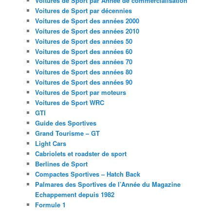
Voitures de Sport par Année de commercialisation
Voitures de Sport par décennies
Voitures de Sport des années 2000
Voitures de Sport des années 2010
Voitures de Sport des années 50
Voitures de Sport des années 60
Voitures de Sport des années 70
Voitures de Sport des années 80
Voitures de Sport des années 90
Voitures de Sport par moteurs
Voitures de Sport WRC
GTI
Guide des Sportives
Grand Tourisme – GT
Light Cars
Cabriolets et roadster de sport
Berlines de Sport
Compactes Sportives – Hatch Back
Palmares des Sportives de l’Année du Magazine
Echappement depuis 1982
Formule 1