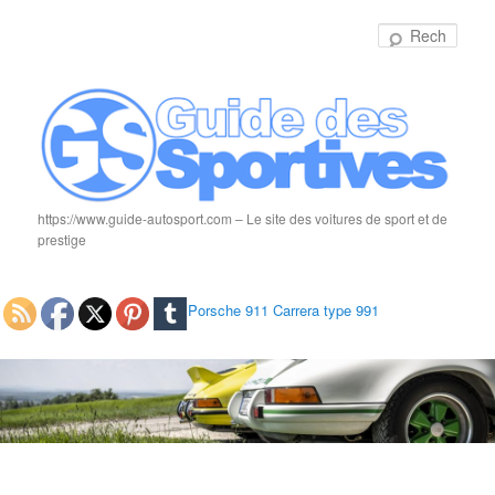
Rech
https://www.guide-autosport.com – Le site des voitures de sport et de
prestige
Porsche 911 Carrera type 991