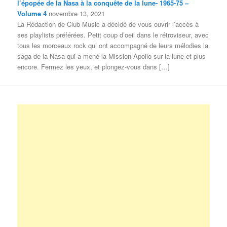
l’épopée de la Nasa à la conquête de la lune- 1965-75 –
Volume 4
novembre 13, 2021
La Rédaction de Club Music a décidé de vous ouvrir l’accès à
ses playlists préférées. Petit coup d’oeil dans le rétroviseur, avec
tous les morceaux rock qui ont accompagné de leurs mélodies la
saga de la Nasa qui a mené la Mission Apollo sur la lune et plus
encore. Fermez les yeux, et plongez-vous dans […]