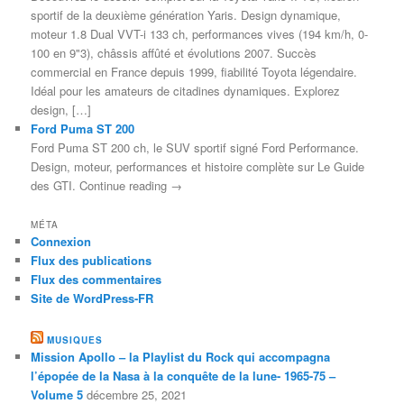
sportif de la deuxième génération Yaris. Design dynamique,
moteur 1.8 Dual VVT-i 133 ch, performances vives (194 km/h, 0-
100 en 9"3), châssis affûté et évolutions 2007. Succès
commercial en France depuis 1999, fiabilité Toyota légendaire.
Idéal pour les amateurs de citadines dynamiques. Explorez
design, […]
Ford Puma ST 200
Ford Puma ST 200 ch, le SUV sportif signé Ford Performance.
Design, moteur, performances et histoire complète sur Le Guide
des GTI. Continue reading →
MÉTA
Connexion
Flux des publications
Flux des commentaires
Site de WordPress-FR
MUSIQUES
Mission Apollo – la Playlist du Rock qui accompagna
l’épopée de la Nasa à la conquête de la lune- 1965-75 –
Volume 5
décembre 25, 2021