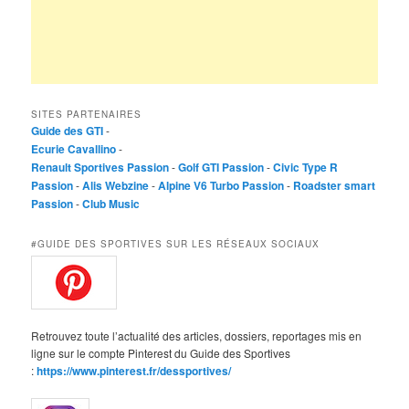
SITES PARTENAIRES
Guide des GTI
-
Ecurie Cavallino
-
Renault Sportives Passion
-
Golf GTI Passion
-
Civic Type R
Passion
-
Alis Webzine
-
Alpine V6 Turbo Passion
-
Roadster smart
Passion
-
Club Music
#GUIDE DES SPORTIVES SUR LES RÉSEAUX SOCIAUX
Retrouvez toute l’actualité des articles, dossiers, reportages mis en
ligne sur le compte Pinterest du Guide des Sportives
:
https://www.pinterest.fr/dessportives/