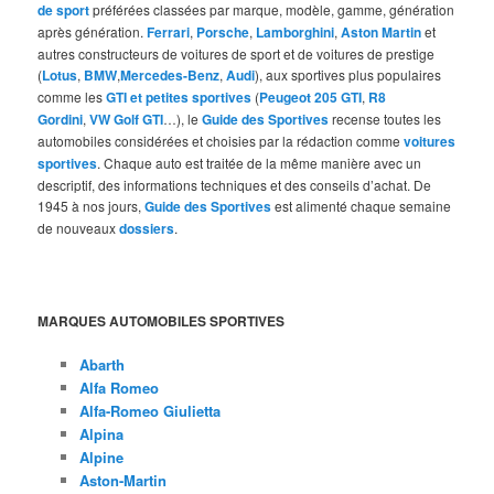
de sport
préférées classées par marque, modèle, gamme, génération
après génération.
Ferrari
,
Porsche
,
Lamborghini
,
Aston Martin
et
autres constructeurs de voitures de sport et de voitures de prestige
(
Lotus
,
BMW
,
Mercedes-Benz
,
Audi
), aux sportives plus populaires
comme les
GTI et petites sportives
(
Peugeot 205 GTI
,
R8
Gordini
,
VW Golf GTI
…), le
Guide des Sportives
recense toutes les
automobiles considérées et choisies par la rédaction comme
voitures
sportives
. Chaque auto est traitée de la même manière avec un
descriptif, des informations techniques et des conseils d’achat. De
1945 à nos jours,
Guide des Sportives
est alimenté chaque semaine
de nouveaux
dossiers
.
MARQUES AUTOMOBILES SPORTIVES
Abarth
Alfa Romeo
Alfa-Romeo Giulietta
Alpina
Alpine
Aston-Martin