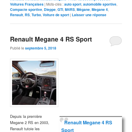
Voitures Françaises
|
Mots-clés :
auto sport
,
automobile sportive
,
Compacte sportive
,
Dieppe
,
GTI
,
M4RS
,
Mégane
,
Megane 4
,
Renault
,
RS
,
Turbo
,
Voiture de sport
|
Laisser une réponse
Renault Megane 4 RS Sport
Publié le
septembre 5, 2018
Depuis la première
Renault Megane 4 RS
Megane 2 RS en 2003,
Renault tutoie les
Sport