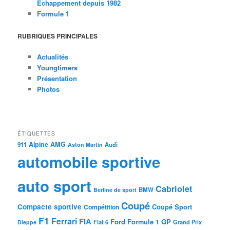
Echappement depuis 1982
Formule 1
RUBRIQUES PRINCIPALES
Actualités
Youngtimers
Présentation
Photos
ÉTIQUETTES
Alpine
AMG
911
Audi
Aston Martin
automobile sportive
auto sport
Cabriolet
BMW
Berline de sport
Coupé
Compacte sportive
Coupé Sport
Compétition
F1
Ferrari
FIA
Ford
GP
Formule 1
Flat 6
Dieppe
Grand Prix