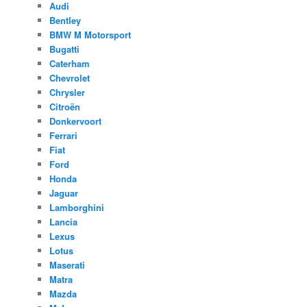
Audi
Bentley
BMW M Motorsport
Bugatti
Caterham
Chevrolet
Chrysler
Citroën
Donkervoort
Ferrari
Fiat
Ford
Honda
Jaguar
Lamborghini
Lancia
Lexus
Lotus
Maserati
Matra
Mazda