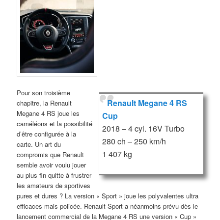
Pour son troisième
Renault Megane 4 RS
chapitre, la Renault
Megane 4 RS joue les
Cup
caméléons et la possibilité
2018 – 4 cyl. 16V Turbo
d’être configurée à la
280 ch – 250 km/h
carte. Un art du
1 407 kg
compromis que Renault
semble avoir voulu jouer
au plus fin quitte à frustrer
les amateurs de sportives
pures et dures ? La version « Sport » joue les polyvalentes ultra
efficaces mais policée. Renault Sport a néanmoins prévu dès le
lancement commercial de la Megane 4 RS une version « Cup »