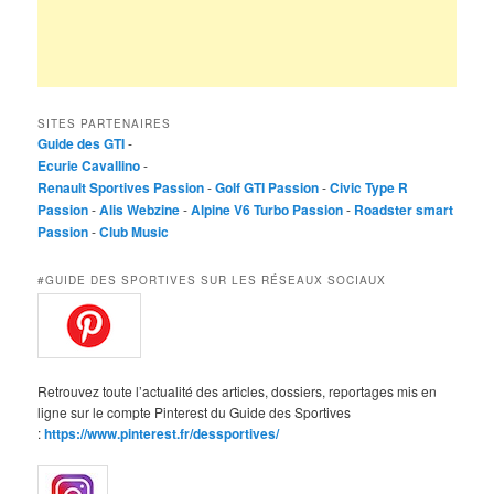
SITES PARTENAIRES
Guide des GTI
-
Ecurie Cavallino
-
Renault Sportives Passion
-
Golf GTI Passion
-
Civic Type R
Passion
-
Alis Webzine
-
Alpine V6 Turbo Passion
-
Roadster smart
Passion
-
Club Music
#GUIDE DES SPORTIVES SUR LES RÉSEAUX SOCIAUX
Retrouvez toute l’actualité des articles, dossiers, reportages mis en
ligne sur le compte Pinterest du Guide des Sportives
:
https://www.pinterest.fr/dessportives/