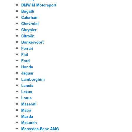
BMW M Motorsport
Bugatti
Caterham
Chevrolet
Chrysler
Citroën
Donkervoort
Ferrari
Fiat
Ford
Honda
Jaguar
Lamborghini
Lancia
Lexus
Lotus
Maserati
Matra
Mazda
McLaren
Mercedes-Benz AMG