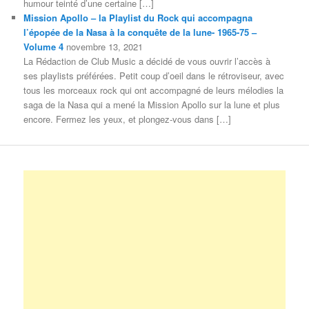
humour teinté d’une certaine […]
Mission Apollo – la Playlist du Rock qui accompagna
l’épopée de la Nasa à la conquête de la lune- 1965-75 –
Volume 4
novembre 13, 2021
La Rédaction de Club Music a décidé de vous ouvrir l’accès à
ses playlists préférées. Petit coup d’oeil dans le rétroviseur, avec
tous les morceaux rock qui ont accompagné de leurs mélodies la
saga de la Nasa qui a mené la Mission Apollo sur la lune et plus
encore. Fermez les yeux, et plongez-vous dans […]