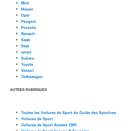
Mini
Nissan
Opel
Peugeot
Porsche
Renault
Saab
Seat
smart
Subaru
Toyota
Venturi
Volkswagen
AUTRES RUBRIQUES
Toutes les Voitures de Sport du Guide des Sportives
Voitures de Sport
Voitures de Sport Années 1960
Voitures de Sport Groupe B Tourisme