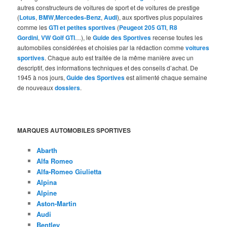
autres constructeurs de voitures de sport et de voitures de prestige
(
Lotus
,
BMW
,
Mercedes-Benz
,
Audi
), aux sportives plus populaires
comme les
GTI et petites sportives
(
Peugeot 205 GTI
,
R8
Gordini
,
VW Golf GTI
…), le
Guide des Sportives
recense toutes les
automobiles considérées et choisies par la rédaction comme
voitures
sportives
. Chaque auto est traitée de la même manière avec un
descriptif, des informations techniques et des conseils d’achat. De
1945 à nos jours,
Guide des Sportives
est alimenté chaque semaine
de nouveaux
dossiers
.
MARQUES AUTOMOBILES SPORTIVES
Abarth
Alfa Romeo
Alfa-Romeo Giulietta
Alpina
Alpine
Aston-Martin
Audi
Bentley