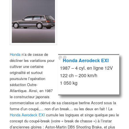
Honda
n’a de cesse de
Honda Aerodeck EXI
décliner les variations pour
cultiver une certaine
1987 – 4 cyl. en ligne 12V
originalité et surtout
122 ch – 200 km/h
poursuivre l’opération
1 050 kg
séduction Outre-
Atlantique. Ainsi, en 1987
le constructeur japonais
commercialise un dérivé de sa classique berline Accord sous la
forme d’un coupé,… non d’un break… ou les deux en fait ! La
Honda Aerodeck EXI
cumule les logiques et singe quelque peu le
concept du coupé-break (voire « break de chasse ») à l’instar
d’anciennes gloires : Aston-Martin DB5 Shooting Brake, et plus