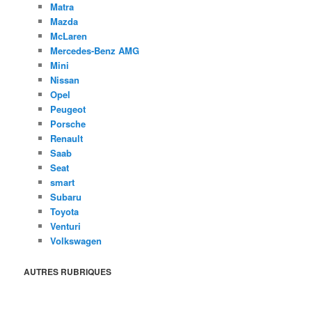
Matra
Mazda
McLaren
Mercedes-Benz AMG
Mini
Nissan
Opel
Peugeot
Porsche
Renault
Saab
Seat
smart
Subaru
Toyota
Venturi
Volkswagen
AUTRES RUBRIQUES