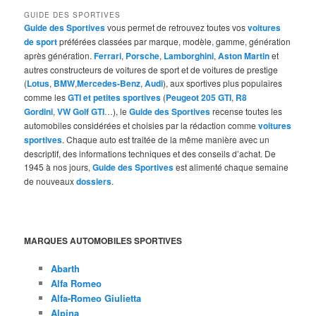
GUIDE DES SPORTIVES
Guide des Sportives
vous permet de retrouvez toutes vos
voitures
de sport
préférées classées par marque, modèle, gamme, génération
après génération.
Ferrari
,
Porsche
,
Lamborghini
,
Aston Martin
et
autres constructeurs de voitures de sport et de voitures de prestige
(
Lotus
,
BMW
,
Mercedes-Benz
,
Audi
), aux sportives plus populaires
comme les
GTI et petites sportives
(
Peugeot 205 GTI
,
R8
Gordini
,
VW Golf GTI
…), le
Guide des Sportives
recense toutes les
automobiles considérées et choisies par la rédaction comme
voitures
sportives
. Chaque auto est traitée de la même manière avec un
descriptif, des informations techniques et des conseils d’achat. De
1945 à nos jours,
Guide des Sportives
est alimenté chaque semaine
de nouveaux
dossiers
.
MARQUES AUTOMOBILES SPORTIVES
Abarth
Alfa Romeo
Alfa-Romeo Giulietta
Alpina