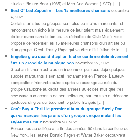
studio : Picture Book (1985) et Men And Women (1987). […]
Best Of Led Zeppelin – Les 15 meilleures chansons
décembre
4, 2021
Certains artistes ou groupes sont plus ou moins marquants, et
rencontrent un écho à la mesure de leur talent mais également
de leur durée dans le temps. La rédaction de Club Music vous
propose de recenser les 15 meilleures chansons d’un artiste ou
d’un groupe. C’est Jimmy Page qui va être à l’initiative de la […]
Engelberg ou quand Stephan Eicher confirme définitivement
être un grand de la musique pop
novembre 27, 2021
Stephan Eicher n’est plus un inconnu et possède déjà quelques
succès marquants à son actif, notamment en France. L’auteur-
compositeur-interprète suisse après un passage au sein du
groupe Grauzone au début des années 80 et des musique très
new wave aux accents de synthétiseurs, part en solo et décoche
quelques singles qui touchent le public français […]
Can’t Buy A Thrill le premier album du groupe Steely Dan
qui va marquer les jalons d’un groupe unique mêlant les
styles musicaux
novembre 20, 2021
Rencontrés au collège à la fin des années 60 dans la banlieue de
New York, les jeunes Donald Fagen et Walter Baker découvrent