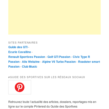
SITES PARTENAIRES
Guide des GTI
-
Ecurie Cavallino
-
Renault Sportives Passion
-
Golf GTI Passion
-
Civic Type R
Passion
-
Alis Webzine
-
Alpine V6 Turbo Passion
-
Roadster smart
Passion
-
Club Music
#GUIDE DES SPORTIVES SUR LES RÉSEAUX SOCIAUX
Retrouvez toute l’actualité des articles, dossiers, reportages mis en
ligne sur le compte Pinterest du Guide des Sportives