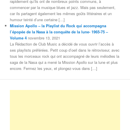
rapidement qu’ils ont de nombreux points communs, à
commencer par la musique blues et jazz. Mais pas seulement,
car ils partagent également les mêmes goûts littéraires et un
humour teinté d’une certaine […]
Mission Apollo – la Playlist du Rock qui accompagna
l’épopée de la Nasa à la conquête de la lune- 1965-75 –
Volume 4
novembre 13, 2021
La Rédaction de Club Music a décidé de vous ouvrir l’accès à
ses playlists préférées. Petit coup d’oeil dans le rétroviseur, avec
tous les morceaux rock qui ont accompagné de leurs mélodies la
saga de la Nasa qui a mené la Mission Apollo sur la lune et plus
encore. Fermez les yeux, et plongez-vous dans […]