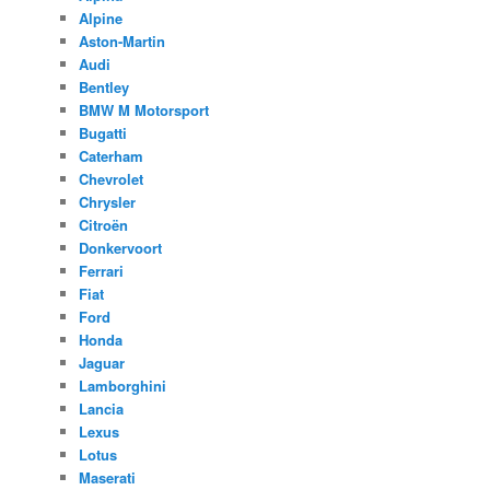
Alpine
Aston-Martin
Audi
Bentley
BMW M Motorsport
Bugatti
Caterham
Chevrolet
Chrysler
Citroën
Donkervoort
Ferrari
Fiat
Ford
Honda
Jaguar
Lamborghini
Lancia
Lexus
Lotus
Maserati