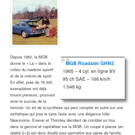
Depuis 1962, la MGB
MGB Roadster GHN3
donne le « La » dans le
milieu du roadster sportif
1965 – 4 cyl. en ligne 8V
et de la voiture de sport.
95 ch SAE – 166 km/h
En effet, près de 78 000
1 048 kg
exemplaires ont déjà
trouvé preneurs, prouvant
ainsi le succès de la
formule. Un art de la synthèse qui peut compter en outre sur une
esthétique qui joue le sans faute avec une élégance folle.
Néanmoins, Enever et Thornley décident de combler un trou
dans la gamme et capitaliser sur la MGB. Un coupé 4 places (en
réalité 2+2) est donc étudié pour permettre aux pères de famille