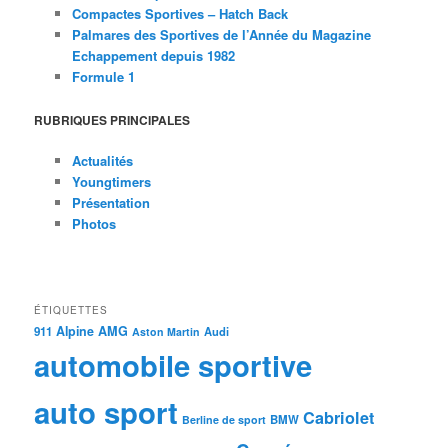
Compactes Sportives – Hatch Back
Palmares des Sportives de l’Année du Magazine
Echappement depuis 1982
Formule 1
RUBRIQUES PRINCIPALES
Actualités
Youngtimers
Présentation
Photos
ÉTIQUETTES
Alpine
AMG
911
Audi
Aston Martin
automobile sportive
auto sport
Cabriolet
BMW
Berline de sport