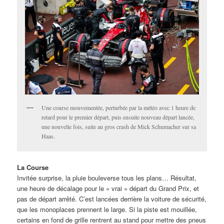
Une course mouvementée, perturbée par la météo avec 1 heure de
retard pour le premier départ, puis ensuite nouveau départ lancée,
une nouvelle fois, suite au gros crash de Mick Schumacher sur sa
Haas.
La Course
Invitée surprise, la pluie bouleverse tous les plans… Résultat,
une heure de décalage pour le « vrai » départ du Grand Prix, et
pas de départ arrêté. C’est lancées derrière la voiture de sécurité,
que les monoplaces prennent le large. Si la piste est mouillée,
certains en fond de grille rentrent au stand pour mettre des pneus