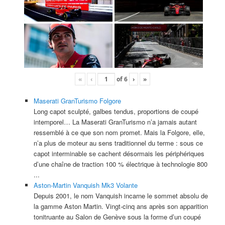
«
‹
of
6
›
»
Maserati GranTurismo Folgore
Long capot sculpté, galbes tendus, proportions de coupé
intemporel… La Maserati GranTurismo n’a jamais autant
ressemblé à ce que son nom promet. Mais la Folgore, elle,
n’a plus de moteur au sens traditionnel du terme : sous ce
capot interminable se cachent désormais les périphériques
d’une chaîne de traction 100 % électrique à technologie 800
...
Aston-Martin Vanquish Mk3 Volante
Depuis 2001, le nom Vanquish incarne le sommet absolu de
la gamme Aston Martin. Vingt-cinq ans après son apparition
tonitruante au Salon de Genève sous la forme d’un coupé