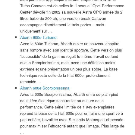
Turbo Caravan est de celles-là. Lorsque l’Opel Performance
Center dévoile fin 2002 sa nouvelle Astra OPC armée du 2
litres turbo de 200 ch, une version break Caravan
accompagne discrètement la trois portes – mais
uniquement sur ...
Abarth 600e Turismo
Avec la 600e Turismo, Abarth ouvre un nouveau chapitre
sans rompre avec son identité sportive. Cette version plus
“accessible” de la gamme reçoit le même travail de fond
que la Scorpionissima, mais avec une définition moins
extrême et une présentation un peu plus sobre. La base
technique reste celle de la Fiat 600e, profondément
remaniée ...
Abarth 600e Scorpionissima
Avec la 600e Scorpionissima, Abarth entre de plain-pied
dans l’ère électrique sans renier sa culture de la
performance. Cette série limitée de 1 949 exemplaires
reprend la base de la Fiat 600e pour en faire une sportive à
part entière, travaillée avec Stellantis Motorsport et pensée
pour maximiser l’efficacité autant que l’image. Plus large de
...