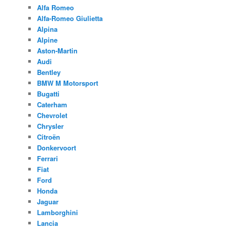
Alfa Romeo
Alfa-Romeo Giulietta
Alpina
Alpine
Aston-Martin
Audi
Bentley
BMW M Motorsport
Bugatti
Caterham
Chevrolet
Chrysler
Citroën
Donkervoort
Ferrari
Fiat
Ford
Honda
Jaguar
Lamborghini
Lancia