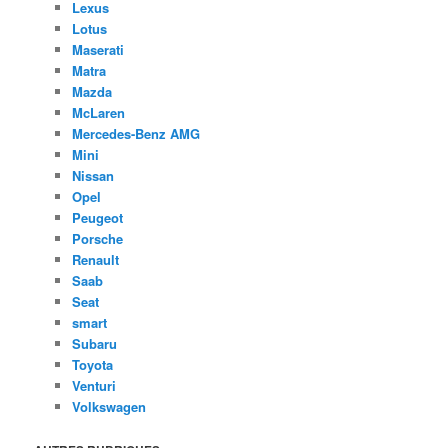
Lexus
Lotus
Maserati
Matra
Mazda
McLaren
Mercedes-Benz AMG
Mini
Nissan
Opel
Peugeot
Porsche
Renault
Saab
Seat
smart
Subaru
Toyota
Venturi
Volkswagen