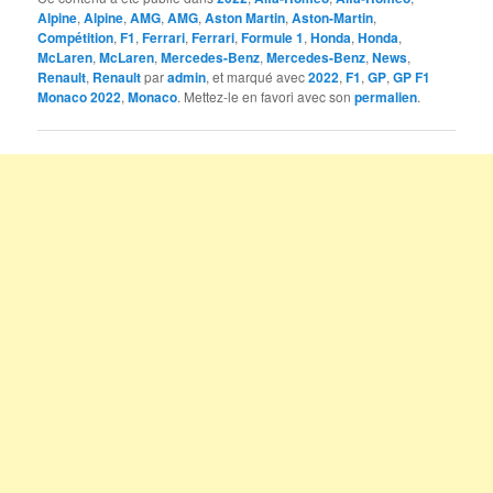
Alpine
,
Alpine
,
AMG
,
AMG
,
Aston Martin
,
Aston-Martin
,
Compétition
,
F1
,
Ferrari
,
Ferrari
,
Formule 1
,
Honda
,
Honda
,
McLaren
,
McLaren
,
Mercedes-Benz
,
Mercedes-Benz
,
News
,
Renault
,
Renault
par
admin
, et marqué avec
2022
,
F1
,
GP
,
GP F1
Monaco 2022
,
Monaco
. Mettez-le en favori avec son
permalien
.