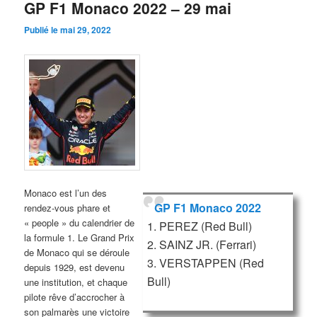
GP F1 Monaco 2022 – 29 mai
Publié le
mai 29, 2022
Monaco est l’un des
GP F1 Monaco 2022
rendez-vous phare et
« people » du calendrier de
1. PEREZ (Red Bull)
la formule 1. Le Grand Prix
2. SAINZ JR. (Ferrari)
de Monaco qui se déroule
3. VERSTAPPEN (Red
depuis 1929, est devenu
Bull)
une institution, et chaque
pilote rêve d’accrocher à
son palmarès une victoire