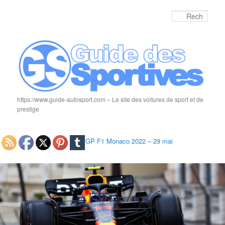
Rech
https://www.guide-autosport.com – Le site des voitures de sport et de
prestige
GP F1 Monaco 2022 – 29 mai