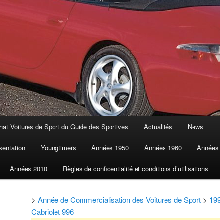
at Voitures de Sport du Guide des Sportives
Actualités
News
sentation
Youngtimers
Années 1950
Années 1960
Années
Années 2010
Règles de confidentialité et conditions d’utilisations
>
Année de Commercialisation des Voitures de Sport
>
19
Cabriolet 996