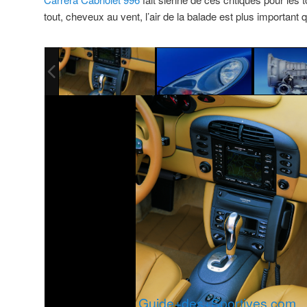
tout, cheveux au vent, l’air de la balade est plus important