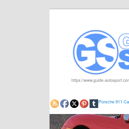
https://www.guide-autosport.com
Porsche 911 Car