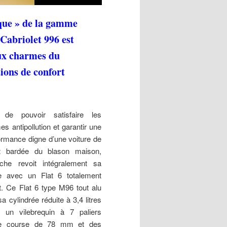
ique » de la gamme
 Cabriolet 996 est
aux charmes du
tions de confort
 de pouvoir satisfaire les
es antipollution et garantir une
ormance digne d’une voiture de
t bardée du blason maison,
che revoit intégralement sa
e avec un Flat 6 totalement
it. Ce Flat 6 type M96 tout alu
sa cylindrée réduite à 3,4 litres
 un vilebrequin à 7 paliers
ne course de 78 mm et des