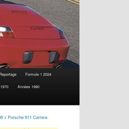
Reportage
Formule 1 2024
 1970
Années 1980
98
>
Porsche 911 Carrera