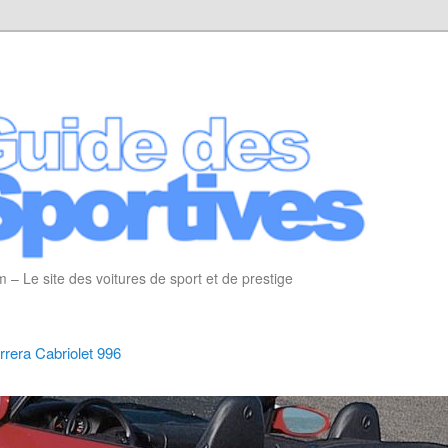
 – Le site des voitures de sport et de prestige
rera Cabriolet 996