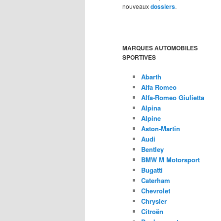
nouveaux
dossiers
.
MARQUES AUTOMOBILES
SPORTIVES
Abarth
Alfa Romeo
Alfa-Romeo Giulietta
Alpina
Alpine
Aston-Martin
Audi
Bentley
BMW M Motorsport
Bugatti
Caterham
Chevrolet
Chrysler
Citroën