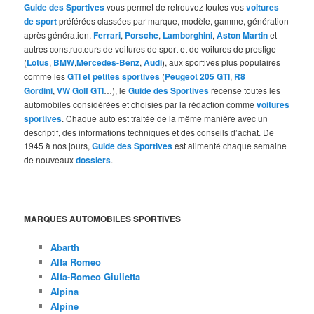
Guide des Sportives
vous permet de retrouvez toutes vos
voitures
de sport
préférées classées par marque, modèle, gamme, génération
après génération.
Ferrari
,
Porsche
,
Lamborghini
,
Aston Martin
et
autres constructeurs de voitures de sport et de voitures de prestige
(
Lotus
,
BMW
,
Mercedes-Benz
,
Audi
), aux sportives plus populaires
comme les
GTI et petites sportives
(
Peugeot 205 GTI
,
R8
Gordini
,
VW Golf GTI
…), le
Guide des Sportives
recense toutes les
automobiles considérées et choisies par la rédaction comme
voitures
sportives
. Chaque auto est traitée de la même manière avec un
descriptif, des informations techniques et des conseils d’achat. De
1945 à nos jours,
Guide des Sportives
est alimenté chaque semaine
de nouveaux
dossiers
.
MARQUES AUTOMOBILES SPORTIVES
Abarth
Alfa Romeo
Alfa-Romeo Giulietta
Alpina
Alpine