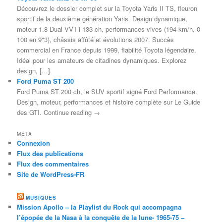
Découvrez le dossier complet sur la Toyota Yaris II TS, fleuron
sportif de la deuxième génération Yaris. Design dynamique,
moteur 1.8 Dual VVT-i 133 ch, performances vives (194 km/h, 0-
100 en 9"3), châssis affûté et évolutions 2007. Succès
commercial en France depuis 1999, fiabilité Toyota légendaire.
Idéal pour les amateurs de citadines dynamiques. Explorez
design, […]
Ford Puma ST 200
Ford Puma ST 200 ch, le SUV sportif signé Ford Performance.
Design, moteur, performances et histoire complète sur Le Guide
des GTI. Continue reading →
MÉTA
Connexion
Flux des publications
Flux des commentaires
Site de WordPress-FR
MUSIQUES
Mission Apollo – la Playlist du Rock qui accompagna
l’épopée de la Nasa à la conquête de la lune- 1965-75 –