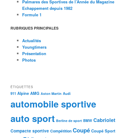
Palmares des Sportives de l’Année du Magazine
Echappement depuis 1982
Formule 1
RUBRIQUES PRINCIPALES
Actualités
Youngtimers
Présentation
Photos
ÉTIQUETTES
Alpine
AMG
911
Audi
Aston Martin
automobile sportive
auto sport
Cabriolet
BMW
Berline de sport
Coupé
Compacte sportive
Coupé Sport
Compétition