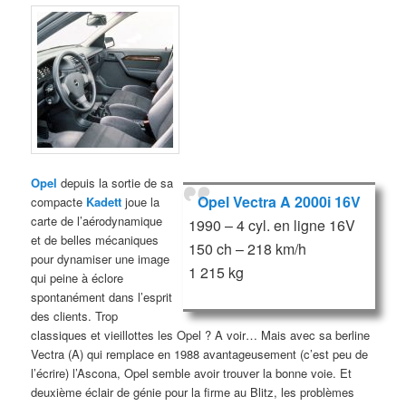
Opel
depuis la sortie de sa
Opel Vectra A 2000i 16V
compacte
Kadett
joue la
carte de l’aérodynamique
1990 – 4 cyl. en ligne 16V
et de belles mécaniques
150 ch – 218 km/h
pour dynamiser une image
1 215 kg
qui peine à éclore
spontanément dans l’esprit
des clients. Trop
classiques et vieillottes les Opel ? A voir… Mais avec sa berline
Vectra (A) qui remplace en 1988 avantageusement (c’est peu de
l’écrire) l’Ascona, Opel semble avoir trouver la bonne voie. Et
deuxième éclair de génie pour la firme au Blitz, les problèmes