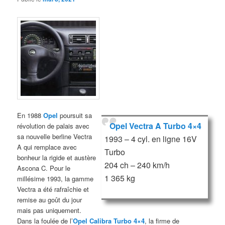
En 1988
Opel
poursuit sa
Opel Vectra A Turbo 4×4
révolution de palais avec
sa nouvelle berline Vectra
1993 – 4 cyl. en ligne 16V
A qui remplace avec
Turbo
bonheur la rigide et austère
204 ch – 240 km/h
Ascona C. Pour le
1 365 kg
millésime 1993, la gamme
Vectra a été rafraîchie et
remise au goût du jour
mais pas uniquement.
Dans la foulée de l’
Opel Calibra Turbo 4×4
, la firme de