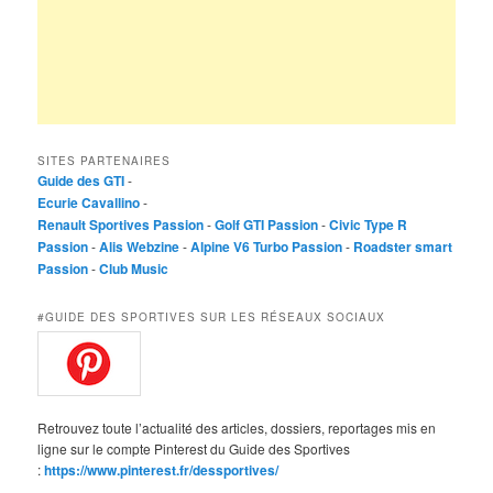
SITES PARTENAIRES
Guide des GTI
-
Ecurie Cavallino
-
Renault Sportives Passion
-
Golf GTI Passion
-
Civic Type R
Passion
-
Alis Webzine
-
Alpine V6 Turbo Passion
-
Roadster smart
Passion
-
Club Music
#GUIDE DES SPORTIVES SUR LES RÉSEAUX SOCIAUX
Retrouvez toute l’actualité des articles, dossiers, reportages mis en
ligne sur le compte Pinterest du Guide des Sportives
:
https://www.pinterest.fr/dessportives/