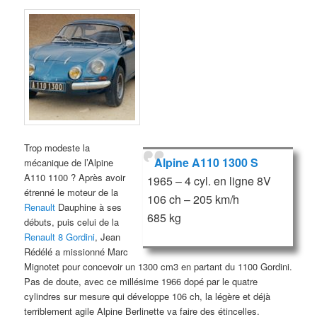
Trop modeste la
Alpine A110 1300 S
mécanique de l’Alpine
A110 1100 ? Après avoir
1965 – 4 cyl. en ligne 8V
étrenné le moteur de la
106 ch – 205 km/h
Renault
Dauphine à ses
685 kg
débuts, puis celui de la
Renault 8 Gordini
, Jean
Rédélé a missionné Marc
Mignotet pour concevoir un 1300 cm3 en partant du 1100 Gordini.
Pas de doute, avec ce millésime 1966 dopé par le quatre
cylindres sur mesure qui développe 106 ch, la légère et déjà
terriblement agile Alpine Berlinette va faire des étincelles.