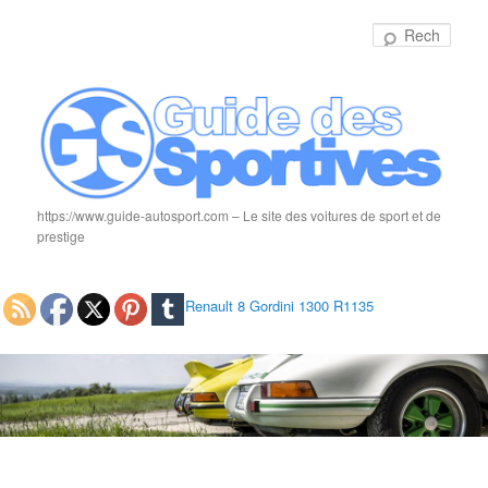
Rech
https://www.guide-autosport.com – Le site des voitures de sport et de
prestige
Renault 8 Gordini 1300 R1135