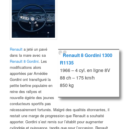
Renault
a jeté un pavé
Renault 8 Gordini 1300
dans la mare avec sa
Renault 8 Gordini
. Les
R1135
modifications alors
1966 – 4 cyl. en ligne 8V
apportées par Amédée
88 ch – 175 km/h
Gordini ont transfiguré la
850 kg
petite berline populaire en
reine des rallyes et
nouvelle égérie des jeunes
conducteurs sportifs pas
nécessairement fortunés. Malgré des qualités étonnantes, il
restait une marge de progression que Renault a souhaité
apporter. Gordini s’est remis sur l’établit pour augmenter
cylindrée et puissance, tandis que pour l’occasion, Renault