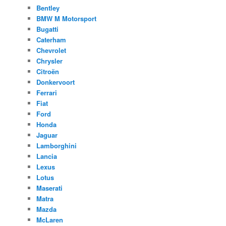
Bentley
BMW M Motorsport
Bugatti
Caterham
Chevrolet
Chrysler
Citroën
Donkervoort
Ferrari
Fiat
Ford
Honda
Jaguar
Lamborghini
Lancia
Lexus
Lotus
Maserati
Matra
Mazda
McLaren