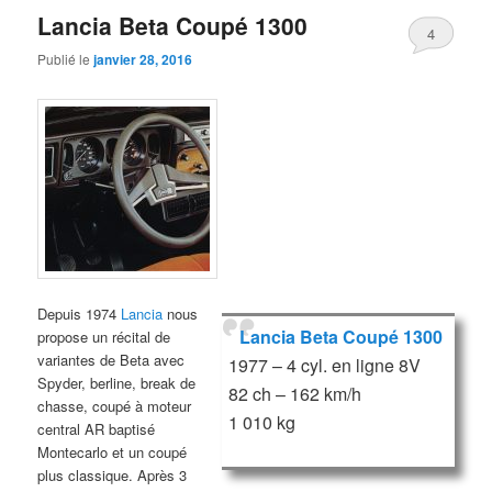
Lancia Beta Coupé 1300
4
Publié le
janvier 28, 2016
Depuis 1974
Lancia
nous
Lancia Beta Coupé 1300
propose un récital de
variantes de Beta avec
1977 – 4 cyl. en ligne 8V
Spyder, berline, break de
82 ch – 162 km/h
chasse, coupé à moteur
1 010 kg
central AR baptisé
Montecarlo et un coupé
plus classique. Après 3