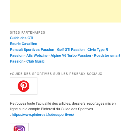
SITES PARTENAIRES
Guide des GTI
-
Ecurie Cavallino
-
Renault Sportives Passion
-
Golf GTI Passion
-
Civic Type R
Passion
-
Alis Webzine
-
Alpine V6 Turbo Passion
-
Roadster smart
Passion
-
Club Music
#GUIDE DES SPORTIVES SUR LES RÉSEAUX SOCIAUX
Retrouvez toute l’actualité des articles, dossiers, reportages mis en
ligne sur le compte Pinterest du Guide des Sportives
:
https://www.pinterest.fr/dessportives/