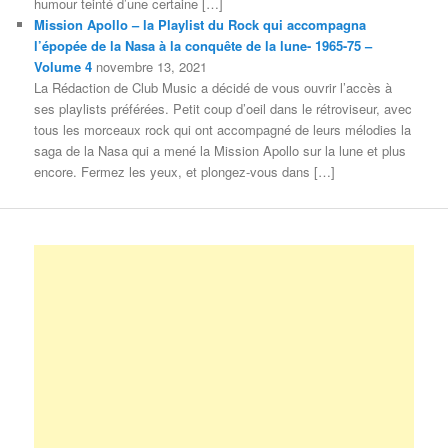
humour teinté d’une certaine […]
Mission Apollo – la Playlist du Rock qui accompagna
l’épopée de la Nasa à la conquête de la lune- 1965-75 –
Volume 4
novembre 13, 2021
La Rédaction de Club Music a décidé de vous ouvrir l’accès à
ses playlists préférées. Petit coup d’oeil dans le rétroviseur, avec
tous les morceaux rock qui ont accompagné de leurs mélodies la
saga de la Nasa qui a mené la Mission Apollo sur la lune et plus
encore. Fermez les yeux, et plongez-vous dans […]