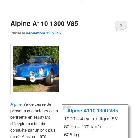
Alpine A110 1300 V85
2
Publié le
septembre 23, 2015
Alpine
n’a de cesse de
Alpine A110 1300 V85
penser aux amateurs de la
berlinette en essayant
1979 – 4 cyl. en ligne 8V
d’élargir sa cible de
80 ch – 170 km/h
conquête par un prix plus
625 kg
serré. Ainsi en 1970,