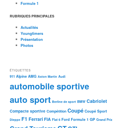
Formule 1
RUBRIQUES PRINCIPALES
Actualités
Youngtimers
Présentation
Photos
ÉTIQUETTES
Alpine
AMG
911
Audi
Aston Martin
automobile sportive
auto sport
Cabriolet
BMW
Berline de sport
Coupé
Compacte sportive
Coupé Sport
Compétition
F1
Ferrari
FIA
Ford
GP
Formule 1
Flat 6
Dieppe
Grand Prix